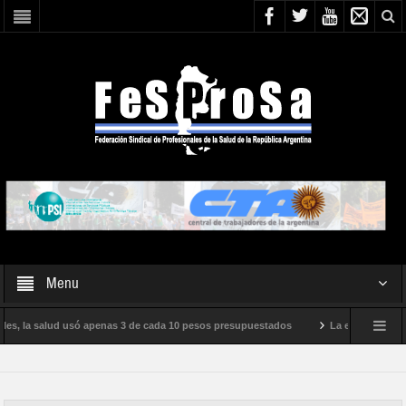
Menu
les, la salud usó apenas 3 de cada 10 pesos presupuestados
La epidemia de inf
miento internacional de Milei
Boletín N° 05/2026
En defensa de la SALU