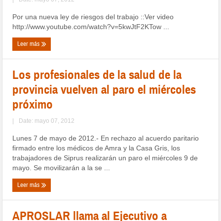
Por una nueva ley de riesgos del trabajo ::Ver video
http://www.youtube.com/watch?v=5kwJtF2KTow ...
Leer más
Los profesionales de la salud de la
provincia vuelven al paro el miércoles
próximo
|
Date: mayo 07, 2012
Lunes 7 de mayo de 2012.- En rechazo al acuerdo paritario
firmado entre los médicos de Amra y la Casa Gris, los
trabajadores de Siprus realizarán un paro el miércoles 9 de
mayo. Se movilizarán a la se ...
Leer más
APROSLAR llama al Ejecutivo a