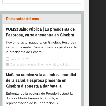
Destacados del mes
#OMS#SaludPública | La presidenta de
Fesprosa, ya se encuentra en Ginebra
Hoy en el acto inaugural en Ginebra, Fesprosa
se hizo presente. Compartimos las palabras de
la presidenta de Fespro...
mayo 18, 2026
Destacados del mes
,
Internacionales
,
Noticias
Mañana comienza la asamblea mundial
de la salud. Fesprosa presente en
Ginebra dispuesta a dar batalla
Enfrentando la postura de Foradori estará la
doctora María Fernanda Boriotti, en
representación de la Federación Si...