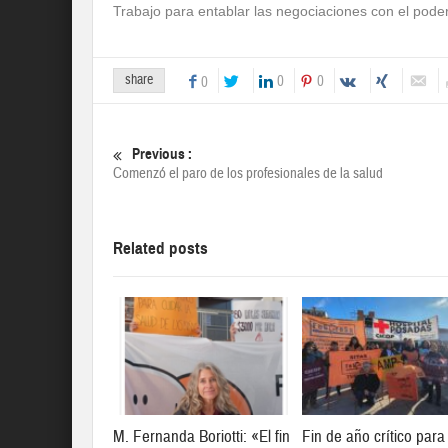
Trabajo para entablar las negociaciones con el poder
share
0
0
0
Previous :
Comenzó el paro de los profesionales de la salud
Related posts
M. Fernanda Boriotti: «El fin
Fin de año crítico para