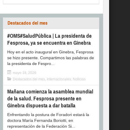
Destacados del mes
#OMS#SaludPública | La presidenta de
Fesprosa, ya se encuentra en Ginebra
Hoy en el acto inaugural en Ginebra, Fesprosa
se hizo presente. Compartimos las palabras de
la presidenta de Fespro...
mayo 18, 2026
Destacados del mes
,
Internacionales
,
Noticias
Mañana comienza la asamblea mundial
de la salud. Fesprosa presente en
Ginebra dispuesta a dar batalla
Enfrentando la postura de Foradori estará la
doctora María Fernanda Boriotti, en
representación de la Federación Si...