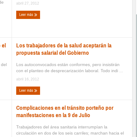
de
abril 27, 2012
Leer más
 el
Los trabajadores de la salud aceptarán la
propuesta salarial del Gobierno
 del
Los autoconvocados están conformes, pero insistirán
con el planteo de desprecarización laboral. Todo indi ...
abril 16, 2012
Leer más
Complicaciones en el tránsito porteño por
manifestaciones en la 9 de Julio
Trabajadores del área sanitaria interrumpían la
circulación en dos de los seis carriles; marchan hacia el