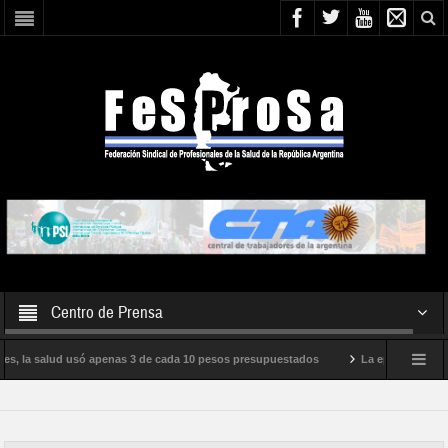
Centro de Prensa
les, la salud usó apenas 3 de cada 10 pesos presupuestados
La epidemia de inf
iento internacional de Milei
Boletín N° 05/2026
En defensa de la SALU