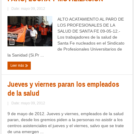
|
Date: mayo 09, 2012
ALTO ACATAMIENTO AL PARO DE
LOS PROFESIONALES DE LA
SALUD DE SANTA FE 09-05-12.-
Los trabajadores de la salud de
Santa Fe nucleados en el Sindicato
de Profesionales Universitarios de
la Sanidad (Si.Pr ...
Leer más
Jueves y viernes paran los empleados
de la salud
|
Date: mayo 09, 2012
9 de mayo de 2012. Jueves y viernes, empleados de la salud
paran, desde los gremios piden a la personas no asistir a los
centros asistenciales el jueves y el viernes, salvo que se trate
de una emergen ...