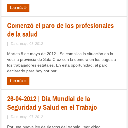
Leer más
Comenzó el paro de los profesionales
de la salud
|
Date: mayo 08, 2012
Martes 8 de mayo de 2012.- Se complica la situación en la
vecina provincia de Sata Cruz con la demora en los pagos a
los trabajadores estatales. En esta oportunidad, al paro
declarado para hoy por par ...
Leer más
26-04-2012 | Día Mundial de la
Seguridad y Salud en el Trabajo
|
Date: mayo 07, 2012
Por una nueva ley de riesgos del trabajo ::Ver video