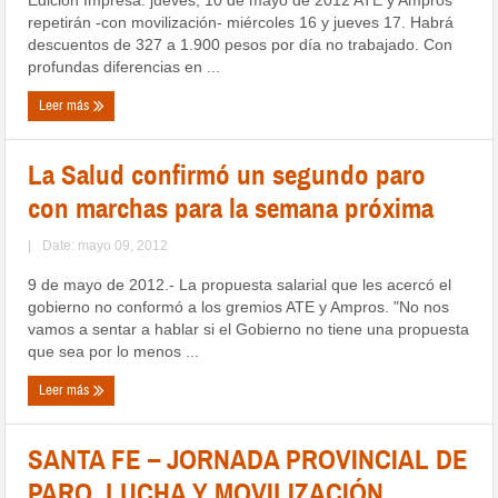
repetirán -con movilización- miércoles 16 y jueves 17. Habrá
descuentos de 327 a 1.900 pesos por día no trabajado. Con
profundas diferencias en ...
Leer más
La Salud confirmó un segundo paro
con marchas para la semana próxima
|
Date: mayo 09, 2012
9 de mayo de 2012.- La propuesta salarial que les acercó el
gobierno no conformó a los gremios ATE y Ampros. "No nos
vamos a sentar a hablar si el Gobierno no tiene una propuesta
que sea por lo menos ...
Leer más
SANTA FE – JORNADA PROVINCIAL DE
PARO, LUCHA Y MOVILIZACIÓN