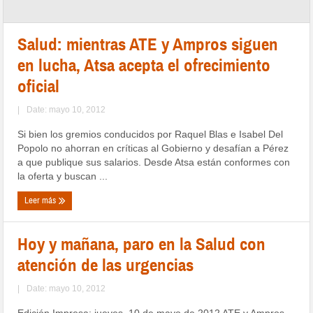
Salud: mientras ATE y Ampros siguen
en lucha, Atsa acepta el ofrecimiento
oficial
|
Date: mayo 10, 2012
Si bien los gremios conducidos por Raquel Blas e Isabel Del
Popolo no ahorran en críticas al Gobierno y desafían a Pérez
a que publique sus salarios. Desde Atsa están conformes con
la oferta y buscan ...
Leer más
Hoy y mañana, paro en la Salud con
atención de las urgencias
|
Date: mayo 10, 2012
Edición Impresa: jueves, 10 de mayo de 2012 ATE y Ampros