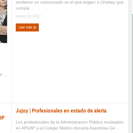
emitieron un comunicado en el que exigen a Urtubey que
cumpla ...
marzo 29, 2012
Leer más
 ...
Jujuy | Profesionales en estado de alerta
OP
Los profesionales de la Administración Pública nucleados
en APUAP y el Colegio Médico durante Asamblea Ge ...