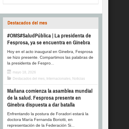
Destacados del mes
#OMS#SaludPública | La presidenta de
Fesprosa, ya se encuentra en Ginebra
Hoy en el acto inaugural en Ginebra, Fesprosa
se hizo presente. Compartimos las palabras de
la presidenta de Fespro...
mayo 18, 2026
Destacados del mes
,
Internacionales
,
Noticias
Mañana comienza la asamblea mundial
de la salud. Fesprosa presente en
Ginebra dispuesta a dar batalla
Enfrentando la postura de Foradori estará la
doctora María Fernanda Boriotti, en
representación de la Federación Si...