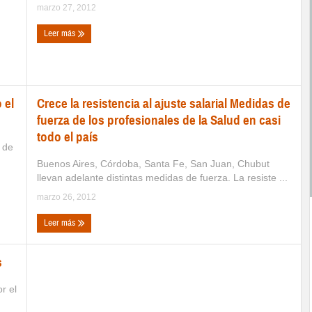
marzo 27, 2012
Leer más
 el
Crece la resistencia al ajuste salarial Medidas de
fuerza de los profesionales de la Salud en casi
todo el país
 de
Buenos Aires, Córdoba, Santa Fe, San Juan, Chubut
llevan adelante distintas medidas de fuerza. La resiste ...
marzo 26, 2012
Leer más
s
r el