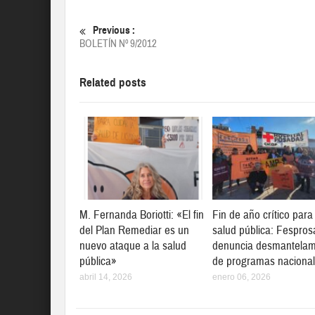
Previous :
BOLETÍN Nº 9/2012
Related posts
M. Fernanda Boriotti: «El fin
Fin de año crítico para
del Plan Remediar es un
salud pública: Fespros
nuevo ataque a la salud
denuncia desmantelam
pública»
de programas naciona
abril 14, 2026
enero 06, 2026