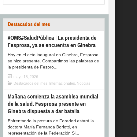
Destacados del mes
#OMS#SaludPública | La presidenta de
Fesprosa, ya se encuentra en Ginebra
Hoy en el acto inaugural en Ginebra, Fesprosa
se hizo presente. Compartimos las palabras de
la presidenta de Fespro...
mayo 18, 2026
Destacados del mes
,
Internacionales
,
Noticias
Mañana comienza la asamblea mundial
de la salud. Fesprosa presente en
Ginebra dispuesta a dar batalla
Enfrentando la postura de Foradori estará la
doctora María Fernanda Boriotti, en
representación de la Federación Si...