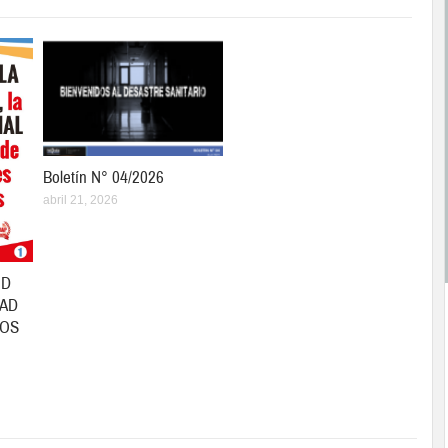
Boletín N° 04/2026
abril 21, 2026
UD
DAD
HOS