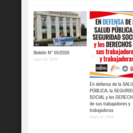
Boletín N° 05/2026
mayo 28, 2026
En defensa de la SAL
PÚBLICA, la SEGURI
SOCIAL y los DEREC
de sus trabajadores y
trabajadoras
mayo 25, 2026