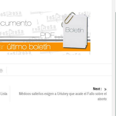
Next :
 Lista
Médicos salteños exigen a Urtubey que acate el Fallo sobre el
aborto