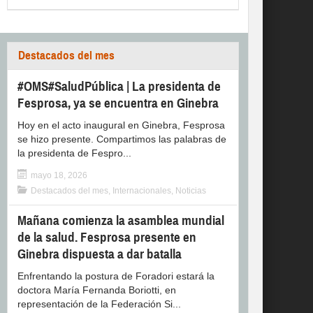
Destacados del mes
#OMS#SaludPública | La presidenta de
Fesprosa, ya se encuentra en Ginebra
Hoy en el acto inaugural en Ginebra, Fesprosa
se hizo presente. Compartimos las palabras de
la presidenta de Fespro...
mayo 18, 2026
Destacados del mes
,
Internacionales
,
Noticias
Mañana comienza la asamblea mundial
de la salud. Fesprosa presente en
Ginebra dispuesta a dar batalla
Enfrentando la postura de Foradori estará la
doctora María Fernanda Boriotti, en
representación de la Federación Si...