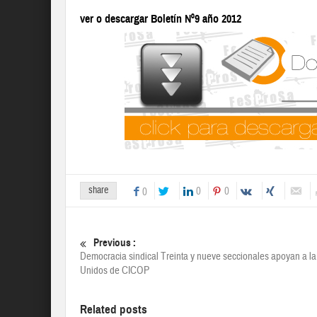
ver o descargar Boletín Nº9 año 2012
share
0
0
0
Previous :
Democracia sindical Treinta y nueve seccionales apoyan a la
Unidos de CICOP
Related posts