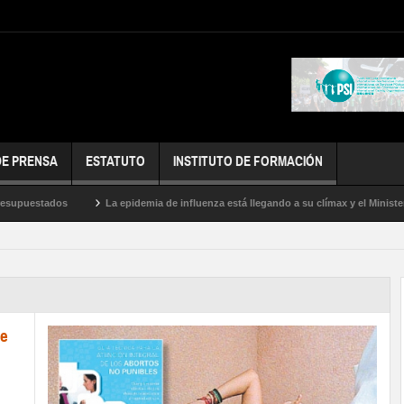
DE PRENSA
ESTATUTO
INSTITUTO DE FORMACIÓN
estados
La epidemia de influenza está llegando a su clímax y el Ministerio de 
de