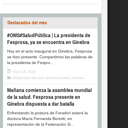
Destacados del mes
#OMS#SaludPública | La presidenta de
Fesprosa, ya se encuentra en Ginebra
Hoy en el acto inaugural en Ginebra, Fesprosa
se hizo presente. Compartimos las palabras de
la presidenta de Fespro...
mayo 18, 2026
Destacados del mes
,
Internacionales
,
Noticias
Mañana comienza la asamblea mundial
de la salud. Fesprosa presente en
Ginebra dispuesta a dar batalla
Enfrentando la postura de Foradori estará la
doctora María Fernanda Boriotti, en
representación de la Federación Si...