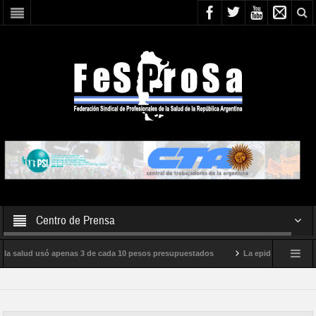
Centro de Prensa
 la salud usó apenas 3 de cada 10 pesos presupuestados
La epidemia de influen
o internacional de Milei
Boletín N° 05/2026
En defensa de la SALUD P