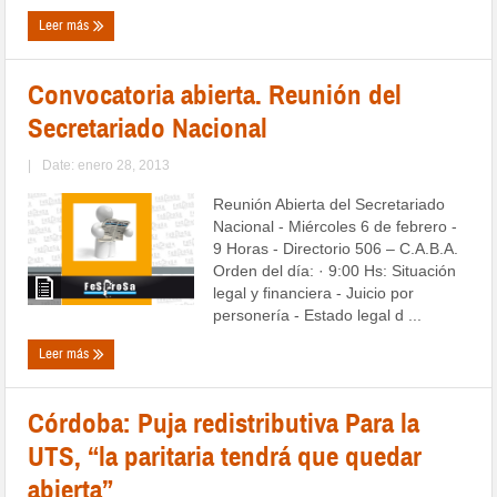
Leer más
Convocatoria abierta. Reunión del
Secretariado Nacional
|
Date: enero 28, 2013
Reunión Abierta del Secretariado
Nacional - Miércoles 6 de febrero -
9 Horas - Directorio 506 – C.A.B.A.
Orden del día: · 9:00 Hs: Situación
legal y financiera - Juicio por
personería - Estado legal d ...
Leer más
Córdoba: Puja redistributiva Para la
UTS, “la paritaria tendrá que quedar
abierta”