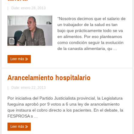
|
Date: enero 28, 2013
“Nosotros decimos que el salario de
un trabajador de la salud es tan
bajo que prácticamente todo se va
en alimentos. Por eso planteamos
como condición seguir la evolución
de la canasta alimentaria, qu ...
Leer más
Arancelamiento hospitalario
|
Date: enero 22, 2013
Por iniciativa del Partido Justicialista provincial, la Legislatura
fueguina aprobó por 9 votos a 6 una ley de arancelamiento
que instaura el cobro directo a los pacientes. En el debate, la
FESPROSA s ...
Leer más