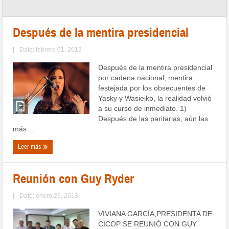
Después de la mentira presidencial
|
Date: febrero 01, 2013
Después de la mentira presidencial
por cadena nacional, mentira
festejada por los obsecuentes de
Yasky y Wasiejko, la realidad volvió
a su curso de inmediato. 1)
Después de las paritarias, aún las
más ...
Leer más
Reunión con Guy Ryder
|
Date: enero 29, 2013
VIVIANA GARCÍA,PRESIDENTA DE
CICOP SE REUNIÓ CON GUY