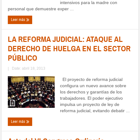
intensivos para la madre con
personal que demuestre exper ...
Leer más
LA REFORMA JUDICIAL: ATAQUE AL
DERECHO DE HUELGA EN EL SECTOR
PÚBLICO
|
Date: abril 18, 2013
El proyecto de reforma judicial
configura un nuevo avance sobre
los derechos y garantías de los
trabajadores. El poder ejecutivo
impulsa un proyecto de ley de
reforma judicial, evitando debatir ...
Leer más