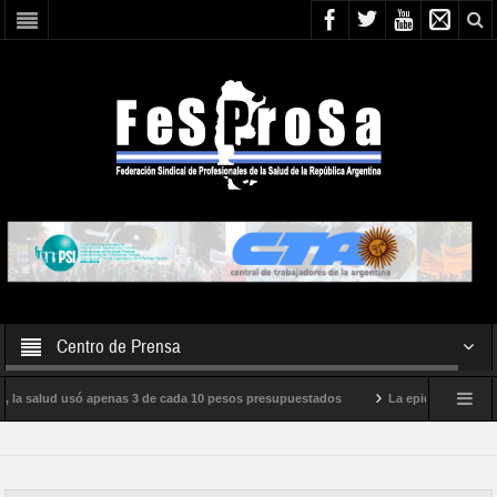
Centro de Prensa
, la salud usó apenas 3 de cada 10 pesos presupuestados
La epidemia de influe
to internacional de Milei
Boletín N° 05/2026
En defensa de la SALUD P