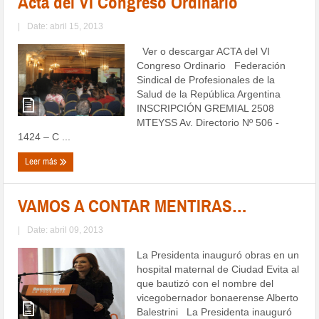
Acta del VI Congreso Ordinario
|
Date: abril 15, 2013
Ver o descargar ACTA del VI
Congreso Ordinario Federación
Sindical de Profesionales de la
Salud de la República Argentina
INSCRIPCIÓN GREMIAL 2508
MTEYSS Av. Directorio Nº 506 -
1424 – C ...
Leer más
VAMOS A CONTAR MENTIRAS…
|
Date: abril 09, 2013
La Presidenta inauguró obras en un
hospital maternal de Ciudad Evita al
que bautizó con el nombre del
vicegobernador bonaerense Alberto
Balestrini La Presidenta inauguró