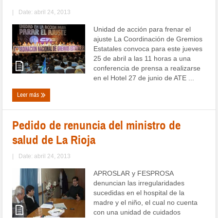
|
Date: abril 24, 2013
Unidad de acción para frenar el
ajuste La Coordinación de Gremios
Estatales convoca para este jueves
25 de abril a las 11 horas a una
conferencia de prensa a realizarse
en el Hotel 27 de junio de ATE ...
Leer más
Pedido de renuncia del ministro de
salud de La Rioja
|
Date: abril 24, 2013
APROSLAR y FESPROSA
denuncian las irregularidades
sucedidas en el hospital de la
madre y el niño, el cual no cuenta
con una unidad de cuidados