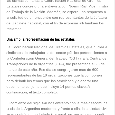
las últimas semanas la Coordinación Nacional de Gremios
Estatales concretó una entrevista con Noemí Rial, Viceministra
de Trabajo de la Nación. Además, se espera una respuesta a
la solicitud de un encuentro con representantes de la Jefatura
de Gabinete nacional, con el fin de expresar allí también los
reclamos.
Una amplia representación de los estatales
La Coordinación Nacional de Gremios Estatales, que nuclea a
sindicatos de trabajadores del sector público pertenecientes a
la Confederación General del Trabajo (CGT) y a la Central de
Trabajadores de la Argentina (CTA), fue presentada el 26 de
marzo de este año. Ese día se congregaron mas de 600
representantes de las 19 organizaciones que la componen
para debatir los temas que las atraviesan y elaborar una
documento conjunto que incluye 14 puntos clave. A
continuación, el texto completo:
El comienzo del siglo XXI nos enfrentó con la más descomunal
crisis de la Argentina moderna, y frente a ella, la sociedad civil
se encontró con un Estado (nacional, provincial y municipal)