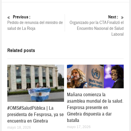
Previous :
Next :
Pedido de renuncia del ministro de
Organizado por la CTA Finalizó el
salud de La Rioja
Encuentro Nacional de Salud
Laboral
Related posts
Mañana comienza la
asamblea mundial de la salud.
Fesprosa presente en
#OMS#SaludPública | La
Ginebra dispuesta a dar
presidenta de Fesprosa, ya se
batalla
encuentra en Ginebra
mayo 17, 2026
mayo 18, 2026