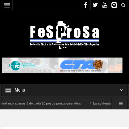
Menu
lud usó apenas 3 de cada 10 pesos presupuestados
La epidemia de influenza est
rnacional de Milei
Boletín N° 05/2026
En defensa de la SALUD PÚBLICA