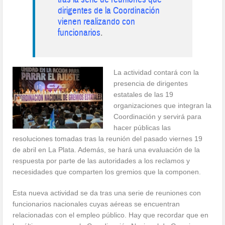
dirigentes de la Coordinación
vienen realizando con
funcionarios
.
La actividad contará con la
presencia de dirigentes
estatales de las 19
organizaciones que integran la
Coordinación y servirá para
hacer públicas las
resoluciones tomadas tras la reunión del pasado viernes 19
de abril en La Plata. Además, se hará una evaluación de la
respuesta por parte de las autoridades a los reclamos y
necesidades que comparten los gremios que la componen.
Esta nueva actividad se da tras una serie de reuniones con
funcionarios nacionales cuyas aéreas se encuentran
relacionadas con el empleo público. Hay que recordar que en