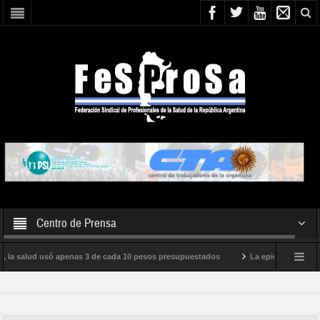
Centro de Prensa
, la salud usó apenas 3 de cada 10 pesos presupuestados
La epidemia de influe
to internacional de Milei
Boletín N° 05/2026
En defensa de la SALUD P