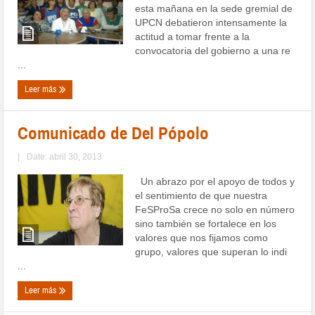
esta mañana en la sede gremial de
UPCN debatieron intensamente la
actitud a tomar frente a la
convocatoria del gobierno a una re
...
Leer más
Comunicado de Del Pópolo
|
Date: abril 30, 2013
Un abrazo por el apoyo de todos y
el sentimiento de que nuestra
FeSProSa crece no solo en número
sino también se fortalece en los
valores que nos fijamos como
grupo, valores que superan lo indi
...
Leer más