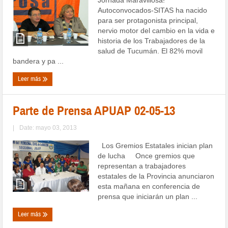
Autoconvocados-SITAS ha nacido
para ser protagonista principal,
nervio motor del cambio en la vida e
historia de los Trabajadores de la
salud de Tucumán. El 82% movil
bandera y pa ...
Leer más
Parte de Prensa APUAP 02-05-13
|
Date: mayo 03, 2013
Los Gremios Estatales inician plan
de lucha Once gremios que
representan a trabajadores
estatales de la Provincia anunciaron
esta mañana en conferencia de
prensa que iniciarán un plan ...
Leer más