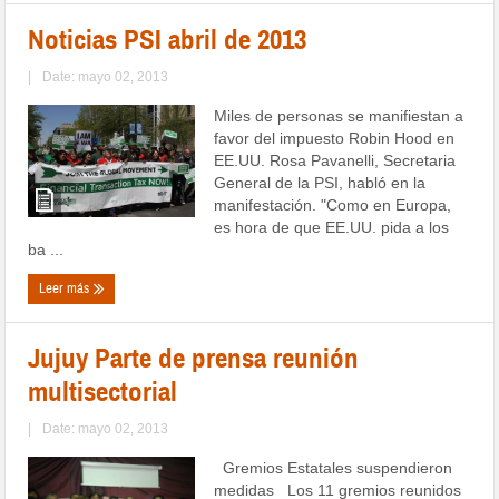
Noticias PSI abril de 2013
|
Date: mayo 02, 2013
Miles de personas se manifiestan a
favor del impuesto Robin Hood en
EE.UU. Rosa Pavanelli, Secretaria
General de la PSI, habló en la
manifestación. "Como en Europa,
es hora de que EE.UU. pida a los
ba ...
Leer más
Jujuy Parte de prensa reunión
multisectorial
|
Date: mayo 02, 2013
Gremios Estatales suspendieron
medidas Los 11 gremios reunidos