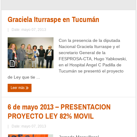
Graciela Iturraspe en Tucumán
|
Date: mayo 07, 2013
Con la presencia de la diputada
Nacional Graciela Iturraspe y el
secretario General de la
FESPROSA-CTA, Hugo Yabkowski,
en el Hospital Angel C Padilla de
Tucumán se presentó el proyecto
de Ley que tie ...
Leer más
6 de mayo 2013 – PRESENTACION
PROYECTO LEY 82% MOVIL
|
Date: mayo 07, 2013
Jornada Maravillosa!