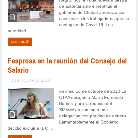
de autoritarismo e ineptitud el
gobierno de Chubut amenaza con
sancionar a los trabajadores que se
contagian de Covid-19. Las
autoridad ...
Leer más
Fesprosa en la reunión del Consejo del
Salario
|
Date: octubre 16, 2020
viernes, 16 de octubre de 2020 La
CTAA designó a María Fernanda
Boriotti para la reunión del
SMVyM en camino a una
delegación con paridad de género.
Lamentablemente el Gobierno
decidió excluir a la C ...