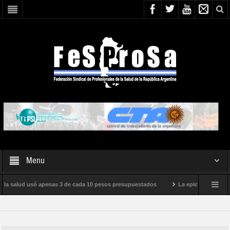
Menu
, la salud usó apenas 3 de cada 10 pesos presupuestados
La epidemia de influen
to internacional de Milei
Boletín N° 05/2026
En defensa de la SALUD P