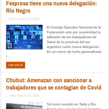
Fesprosa tiene una nueva delegación:
Río Negro
|
Date: octubre 23, 2020
El Consejo Ejecutivo Nacional de la
Federación voto por unanimidad la
adhesión de los trabajadores de
Salud de la provincia del sur
argentino como nueva delegación.
En un marco de lucha generalizada
l ...
Leer más
Chubut: Amenazan con sancionar a
trabajadores que se contagian de Covid
|
Date: octubre 20, 2020
Tal como sucedió en Salta y Rio
Negro, hoy, en una nueva muestra