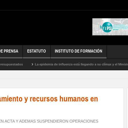
DE PRENSA
ESTATUTO
INSTITUTO DE FORMACIÓN
puestados
La epidemia de influenza está llegando a su clímax y el Ministerio 
as
pamiento y recursos humanos en
EN ACTA Y ADEMAS SUSPENDIERON OPERACIONES