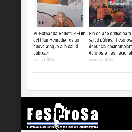
M. Fernanda Boriotti: «El fin
Fin de año crítico para
del Plan Remediar es un
salud pública: Fespros
nuevo ataque a la salud
denuncia desmantelam
pública»
de programas naciona
abril 14, 2026
enero 06, 2026