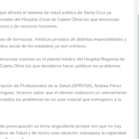
 que afronta el sistema de salud pública de Santa Cruz ya
ionales del Hospital Zonal de Caleta Olivia los que denuncian
insumo y de recursos humanos.
nas de farmacias, médicos privados de distintas especialidades y
obra social de los estatales) ya son crónicos.
enuncias masivas en el plantel médico del Hospital Regional de
 Caleta Olivia los que decidieron hacer públicos los problemas
ociación de Profesionales de la Salud (APROSA), Andrea Pérez
ínguez, hicieron saber que el viernes realizaron un relevamiento
entados los problemas en un acta notarial que entregaron a la
do de preocupación se torna angustiante porque ven que no hay
sterio de Salud y de hecho esta situación sobrepasa la capacidad