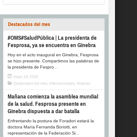
Destacados del mes
#OMS#SaludPública | La presidenta de
Fesprosa, ya se encuentra en Ginebra
Hoy en el acto inaugural en Ginebra, Fesprosa
se hizo presente. Compartimos las palabras de
la presidenta de Fespro...
mayo 18, 2026
Destacados del mes
,
Internacionales
,
Noticias
Mañana comienza la asamblea mundial
de la salud. Fesprosa presente en
Ginebra dispuesta a dar batalla
Enfrentando la postura de Foradori estará la
doctora María Fernanda Boriotti, en
representación de la Federación Si...