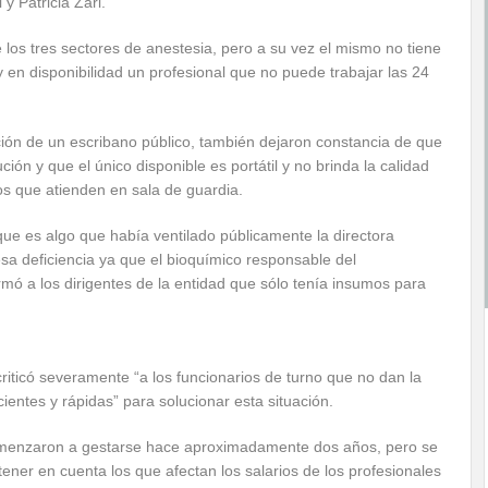
y Patricia Zari.
los tres sectores de anestesia, pero a su vez el mismo no tiene
 en disponibilidad un profesional que no puede trabajar las 24
ación de un escribano público, también dejaron constancia de que
ión y que el único disponible es portátil y no brinda la calidad
os que atienden en sala de guardia.
 que es algo que había ventilado públicamente la directora
esa deficiencia ya que el bioquímico responsable del
mó a los dirigentes de la entidad que sólo tenía insumos para
criticó severamente “a los funcionarios de turno que no dan la
icientes y rápidas” para solucionar esta situación.
omenzaron a gestarse hace aproximadamente dos años, pero se
tener en cuenta los que afectan los salarios de los profesionales