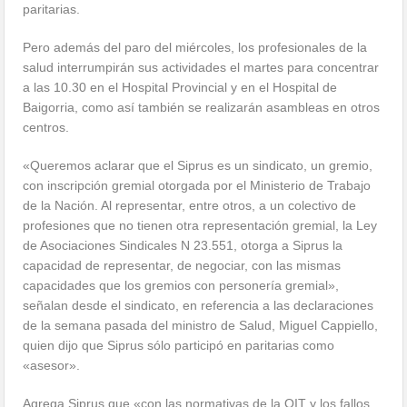
paritarias.
Pero además del paro del miércoles, los profesionales de la
salud interrumpirán sus actividades el martes para concentrar
a las 10.30 en el Hospital Provincial y en el Hospital de
Baigorria, como así también se realizarán asambleas en otros
centros.
«Queremos aclarar que el Siprus es un sindicato, un gremio,
con inscripción gremial otorgada por el Ministerio de Trabajo
de la Nación. Al representar, entre otros, a un colectivo de
profesiones que no tienen otra representación gremial, la Ley
de Asociaciones Sindicales N 23.551, otorga a Siprus la
capacidad de representar, de negociar, con las mismas
capacidades que los gremios con personería gremial»,
señalan desde el sindicato, en referencia a las declaraciones
de la semana pasada del ministro de Salud, Miguel Cappiello,
quien dijo que Siprus sólo participó en paritarias como
«asesor».
Agrega Siprus que «con las normativas de la OIT y los fallos