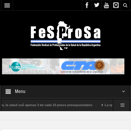
Menu
es, la salud usó apenas 3 de cada 10 pesos presupuestados
La epidemia de infl
ento internacional de Milei
Boletín N° 05/2026
En defensa de la SALUD