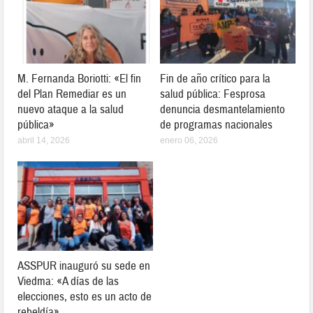
M. Fernanda Boriotti: «El fin
Fin de año crítico para la
del Plan Remediar es un
salud pública: Fesprosa
nuevo ataque a la salud
denuncia desmantelamiento
pública»
de programas nacionales
abril 14, 2026
enero 06, 2026
ASSPUR inauguró su sede en
Viedma: «A días de las
elecciones, esto es un acto de
rebeldía»