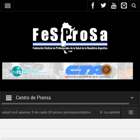
Centro de Prensa
a salud usó apenas 3 de cada 10 pesos presupuestados
La epidemia de influenza
internacional de Milei
Boletín N° 05/2026
En defensa de la SALUD PÚB