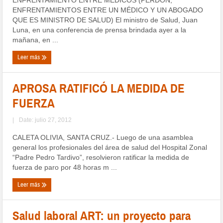
ENFRENTAMIENTOS ENTRE UN MÉDICO Y UN ABOGADO
QUE ES MINISTRO DE SALUD) El ministro de Salud, Juan
Luna, en una conferencia de prensa brindada ayer a la
mañana, en ...
Leer más
APROSA RATIFICÓ LA MEDIDA DE
FUERZA
|
Date: julio 27, 2012
CALETA OLIVIA, SANTA CRUZ.- Luego de una asamblea
general los profesionales del área de salud del Hospital Zonal
“Padre Pedro Tardivo”, resolvieron ratificar la medida de
fuerza de paro por 48 horas m ...
Leer más
Salud laboral ART: un proyecto para