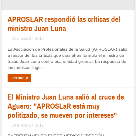
APROSLAR respondió las críticas del
ministro Juan Luna
|
Date: julio 27, 2012
La Asociación de Profesionales de la Salud (APROSLAR) salió
a responder las críticas que días atrás formuló el ministro de
Salud Juan Luna contra esa entidad gremial. La respuesta de
los médicos llegó ...
Leer más
El Ministro Juan Luna salió al cruce de
Aguero: "APROSLaR está muy
politizado, se mueven por intereses"
|
Date: julio 27, 2012
ENFRENTAMIENTO ENTRE MÉDICOS (PERDÓN,