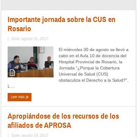
Importante jornada sobre la CUS en
Rosario
|
Date: agosto 31, 2017
El miércoles 30 de agosto se llevó a
cabo en el Aula 10 de docencia del
Hospital Provincial de Rosario, la
Jornada “¿Porque la Cobertura
Universal de Salud (CUS)
obstaculiza el Derecho a la Salud?”.
L ...
Leer más
Apropiándose de los recursos de los
afiliados de APROSA
|
Date: agosto 19, 2017