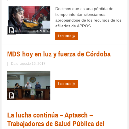
Decimos que es una pérdida de
tiempo intentar silenciarnos,
apropiándose de los recursos de los
afiliados de APROS ...
Leer más
MDS hoy en luz y fuerza de Córdoba
|
Date: agosto 16, 2017
...
Leer más
La lucha continúa – Aptasch –
Trabajadores de Salud Pública del