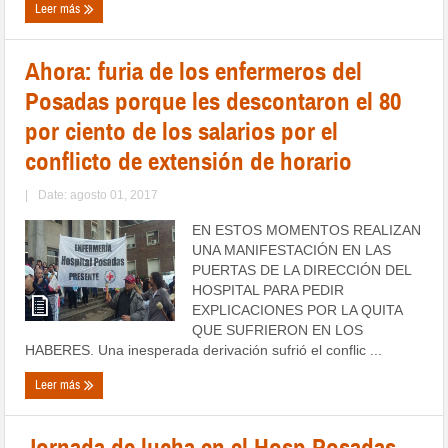
Leer más
Ahora: furia de los enfermeros del
Posadas porque les descontaron el 80
por ciento de los salarios por el
conflicto de extensión de horario
|
Date: agosto 01, 2017
EN ESTOS MOMENTOS REALIZAN
UNA MANIFESTACIÓN EN LAS
PUERTAS DE LA DIRECCIÓN DEL
HOSPITAL PARA PEDIR
EXPLICACIONES POR LA QUITA
QUE SUFRIERON EN LOS
HABERES. Una inesperada derivación sufrió el conflic ...
Leer más
Jornada de lucha en el Hosp Posadas.