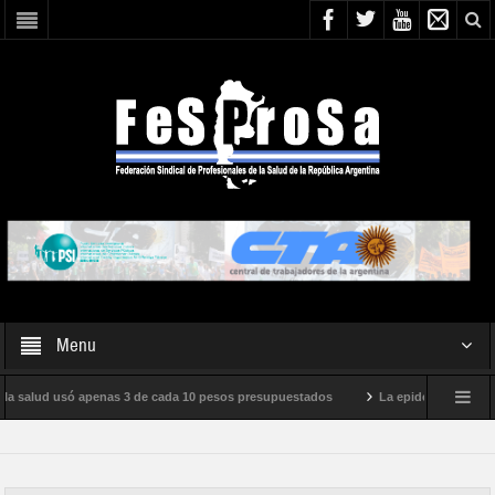
Menu
 la salud usó apenas 3 de cada 10 pesos presupuestados
La epidemia de influenz
o internacional de Milei
Boletín N° 05/2026
En defensa de la SALUD PÚ