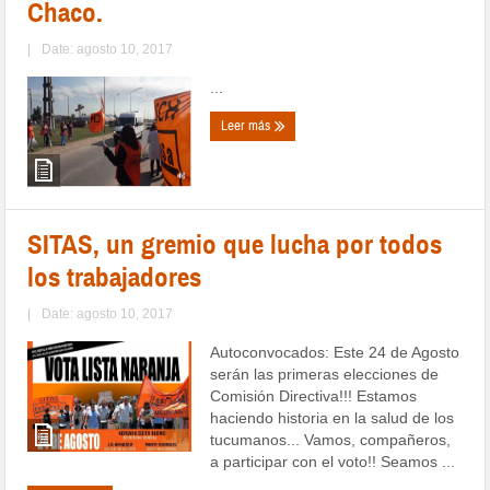
Chaco.
|
Date: agosto 10, 2017
...
Leer más
SITAS, un gremio que lucha por todos
los trabajadores
|
Date: agosto 10, 2017
Autoconvocados: Este 24 de Agosto
serán las primeras elecciones de
Comisión Directiva!!! Estamos
haciendo historia en la salud de los
tucumanos... Vamos, compañeros,
a participar con el voto!! Seamos ...