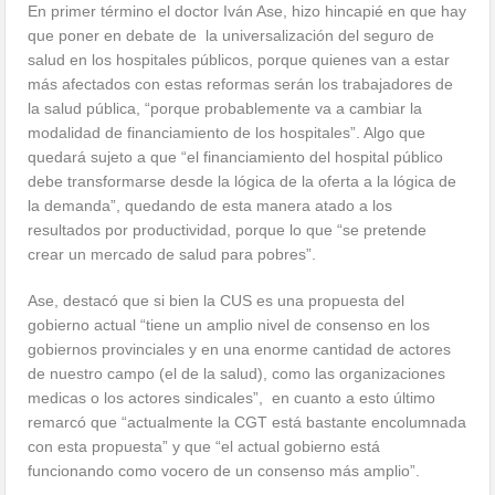
En primer término el doctor Iván Ase, hizo hincapié en que hay
que poner en debate de la universalización del seguro de
salud en los hospitales públicos, porque quienes van a estar
más afectados con estas reformas serán los trabajadores de
la salud pública, “porque probablemente va a cambiar la
modalidad de financiamiento de los hospitales”. Algo que
quedará sujeto a que
“el financiamiento del hospital público
debe transformarse desde la lógica de la oferta a la lógica de
la demanda”, quedando de esta manera atado a los
resultados por productividad, porque lo que “se pretende
crear un mercado de salud para pobres”.
Ase, destacó que si bien la CUS es una propuesta del
gobierno actual
“tiene un amplio nivel de consenso en los
gobiernos provinciales y en una enorme cantidad de actores
de nuestro campo (el de la salud), como las organizaciones
medicas o los actores sindicales”, en cuanto a esto último
remarcó que “actualmente la CGT está bastante encolumnada
con esta propuesta” y que “el actual gobierno está
funcionando como vocero de un consenso más amplio”.