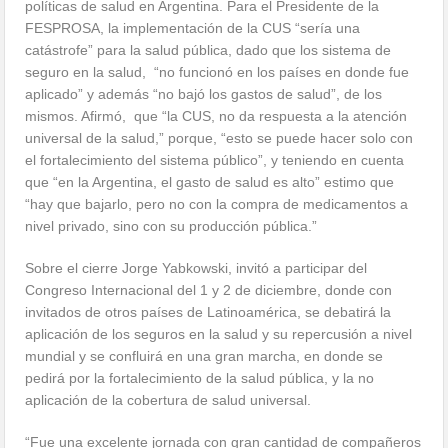
políticas de salud en Argentina. Para el Presidente de la
FESPROSA, la implementación de la CUS “sería una
catástrofe” para la salud pública, dado que los sistema de
seguro en la salud,
“no funcionó en los países en donde fue
aplicado” y además “no bajó los gastos de salud”, de los
mismos. Afirmó, que “la CUS, no da respuesta a la atención
universal de la salud,” porque, “esto se puede hacer solo con
el fortalecimiento del sistema público”, y teniendo en cuenta
que “en la Argentina, el gasto de salud es alto” estimo que
“hay que bajarlo, pero no con la compra de medicamentos a
nivel privado, sino con su producción pública.”
Sobre el cierre Jorge Yabkowski, invitó a participar del
Congreso Internacional del 1 y 2 de diciembre, donde con
invitados de otros países de Latinoamérica, se debatirá la
aplicación de los seguros en la salud y su repercusión a nivel
mundial y se confluirá en una gran marcha, en donde se
pedirá por la fortalecimiento de la salud pública, y la no
aplicación de la cobertura de salud universal.
“Fue una excelente jornada con gran cantidad de compañeros