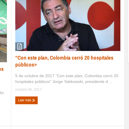
“Con este plan, Colombia cerró 20 hospitales
públicos»
es
5 de octubre de 2017 “Con este plan, Colombia cerró 20
hospitales públicos" Jorge Yabkowski, presidente d ...
octubre 06, 2017
 An
Leer más