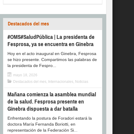
Destacados del mes
#OMS#SaludPública | La presidenta de
Fesprosa, ya se encuentra en Ginebra
Hoy en el acto inaugural en Ginebra, Fesprosa
se hizo presente. Compartimos las palabras de
la presidenta de Fespro...
mayo 18, 2026
Destacados del mes
,
Internacionales
,
Noticias
Mañana comienza la asamblea mundial
de la salud. Fesprosa presente en
Ginebra dispuesta a dar batalla
Enfrentando la postura de Foradori estará la
doctora María Fernanda Boriotti, en
representación de la Federación Si...