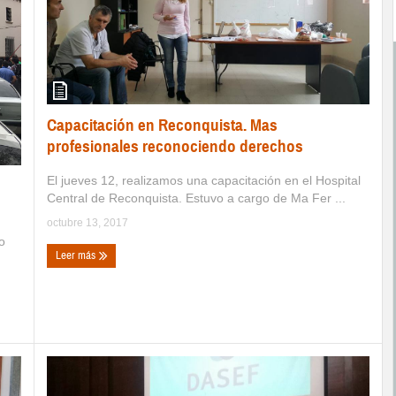
Capacitación en Reconquista. Mas
profesionales reconociendo derechos
El jueves 12, realizamos una capacitación en el Hospital
Central de Reconquista. Estuvo a cargo de Ma Fer ...
octubre 13, 2017
o
Leer más