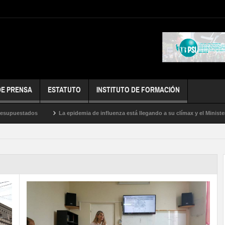
DE PRENSA
ESTATUTO
INSTITUTO DE FORMACIÓN
tados
La epidemia de influenza está llegando a su clímax y el Ministerio de Sa