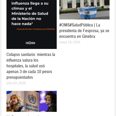
#OMS#SaludPública | La
presidenta de Fesprosa, ya se
encuentra en Ginebra
mayo 18, 2026
Colapso sanitario: mientras la
influenza satura los
hospitales, la salud usó
apenas 3 de cada 10 pesos
presupuestados
julio 03, 2026