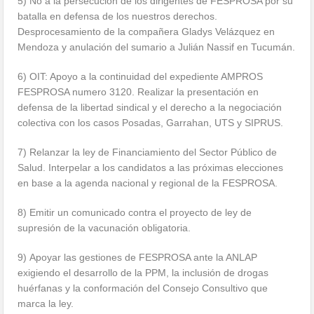
5) No a la persecución de los dirigentes de FESPROSA por su
batalla en defensa de los nuestros derechos.
Desprocesamiento de la compañera Gladys Velázquez en
Mendoza y anulación del sumario a Julián Nassif en Tucumán.
6) OIT: Apoyo a la continuidad del expediente AMPROS
FESPROSA numero 3120. Realizar la presentación en
defensa de la libertad sindical y el derecho a la negociación
colectiva con los casos Posadas, Garrahan, UTS y SIPRUS.
7) Relanzar la ley de Financiamiento del Sector Público de
Salud. Interpelar a los candidatos a las próximas elecciones
en base a la agenda nacional y regional de la FESPROSA.
8) Emitir un comunicado contra el proyecto de ley de
supresión de la vacunación obligatoria.
9) Apoyar las gestiones de FESPROSA ante la ANLAP
exigiendo el desarrollo de la PPM, la inclusión de drogas
huérfanas y la conformación del Consejo Consultivo que
marca la ley.