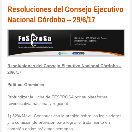
​Resoluciones del Consejo Ejecutivo
Nacional Córdoba – 29/6/17
Resoluciones del Consejo Ejecutivo Nacional Córdoba –
29/6/17
Politico-Gremiales
Profundizar la lucha de FESPROSA por su plataforma
reivindicativa nacional y regional:
1) 82% Movil: Continuar con la presión sobre los legisladores
y la comisión de previsión para lograr el tratamiento en
comisión en las próximas semanas.