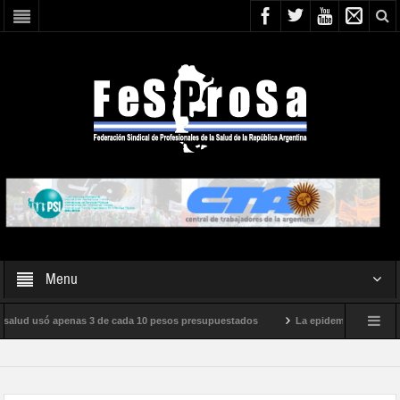
Menu
salud usó apenas 3 de cada 10 pesos presupuestados
La epidemia de influenza e
ternacional de Milei
Boletín N° 05/2026
En defensa de la SALUD PÚBLI