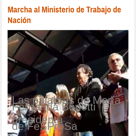
Marcha al Ministerio de Trabajo de
Nación
Las palabras de María
Fernanda Boriotti
presidenta
de FeSProSa