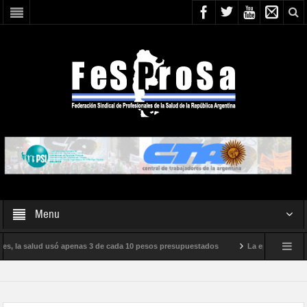
Menu
s, la salud usó apenas 3 de cada 10 pesos presupuestados
La epidemia de influ
nto internacional de Milei
Boletín N° 05/2026
En defensa de la SALUD 