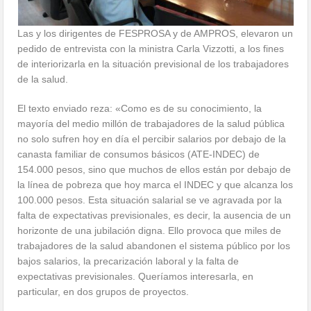
Las y los dirigentes de FESPROSA y de AMPROS, elevaron un
pedido de entrevista con la ministra Carla Vizzotti, a los fines
de interiorizarla en la situación previsional de los trabajadores
de la salud.
El texto enviado reza: «Como es de su conocimiento, la
mayoría del medio millón de trabajadores de la salud pública
no solo sufren hoy en día el percibir salarios por debajo de la
canasta familiar de consumos básicos (ATE-INDEC) de
154.000 pesos, sino que muchos de ellos están por debajo de
la línea de pobreza que hoy marca el INDEC y que alcanza los
100.000 pesos. Esta situación salarial se ve agravada por la
falta de expectativas previsionales, es decir, la ausencia de un
horizonte de una jubilación digna. Ello provoca que miles de
trabajadores de la salud abandonen el sistema público por los
bajos salarios, la precarización laboral y la falta de
expectativas previsionales. Queríamos interesarla, en
particular, en dos grupos de proyectos.