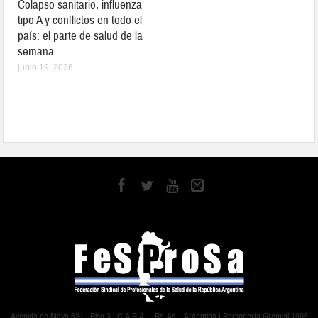
Colapso sanitario, influenza
tipo A y conflictos en todo el
país: el parte de salud de la
semana
junio 19, 2026
Avenida de Mayo 621 | Piso 3 | C.A.B.A. – Bs. As. - Argentina | Personería Gremial 1906