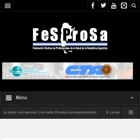
Menu
 la salud usó apenas 3 de cada 10 pesos presupuestados
La epidemia de influen
to internacional de Milei
Boletín N° 05/2026
En defensa de la SALUD P