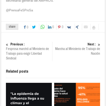
secretaria general de AMPROS.
@PrensaFeSProSa
share
0
0
0
Previous :
Next :
Fesprosa marchó al Ministerio de
Marcha al Ministerio de Trabajo de
Trabajo para exigir Libertad
Nación
Sindical
Related posts