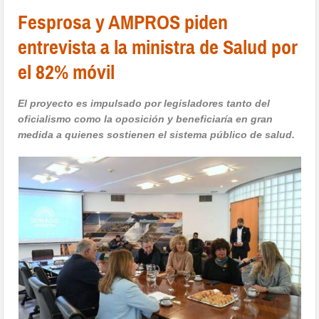
Fesprosa y AMPROS piden
entrevista a la ministra de Salud por
el 82% móvil
El proyecto es impulsado por legisladores tanto del
oficialismo como la oposición y beneficiaría en gran
medida a quienes sostienen el sistema público de salud.