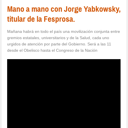
Mano a mano con Jorge Yabkowsky,
titular de la Fesprosa.
Mañana habrá en todo el país una movilización conjunta entre
gremios estatales, universitarios y de la Salud, cada uno
urgidos de atención por parte del Gobierno. Será a las 11
desde el Obelisco hasta el Congreso de la Nación