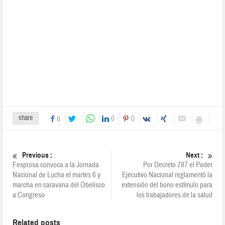
share
0
0
0
Previous :
Next :
Fesprosa convoca a la Jornada
Por Decreto 787 el Poder
Nacional de Lucha el martes 6 y
Ejecutivo Nacional reglamentó la
marcha en caravana del Obelisco
extensión del bono estímulo para
a Congreso
los trabajadores de la salud
Related posts