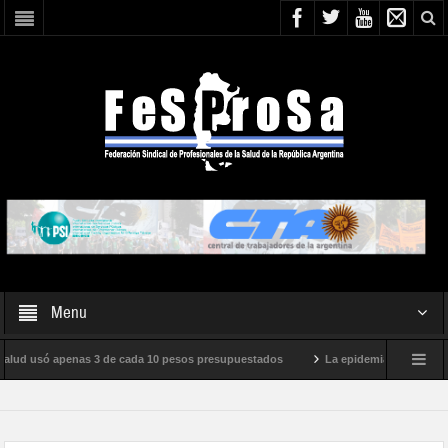
Menu
 salud usó apenas 3 de cada 10 pesos presupuestados
La epidemia de influenza 
nternacional de Milei
Boletín N° 05/2026
En defensa de la SALUD PÚBLI