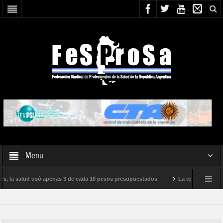
Menu
es, la salud usó apenas 3 de cada 10 pesos presupuestados
La epidemia de infl
ento internacional de Milei
Boletín N° 05/2026
En defensa de la SALUD