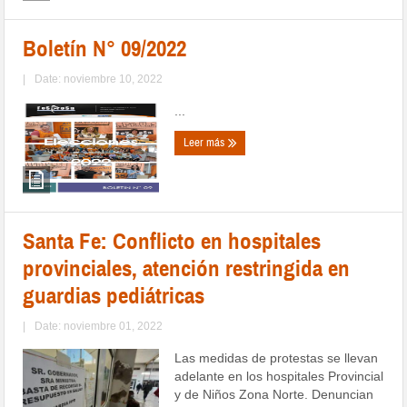
Boletín N° 09/2022
|
Date: noviembre 10, 2022
...
Leer más
Santa Fe: Conflicto en hospitales
provinciales, atención restringida en
guardias pediátricas
|
Date: noviembre 01, 2022
Las medidas de protestas se llevan
adelante en los hospitales Provincial
y de Niños Zona Norte. Denuncian