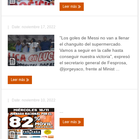
Leer más
|
Date: noviembre 17, 2022
"Los goles de Messi no van a llenar
el changuito del supermercado.
Vamos a seguir en la calle hasta
conseguir nuestra victoria", expresó
el secretario general de Fesprosa,
@jorgeyaco, frente al Minist ...
Leer más
|
Date: noviembre 10, 2022
...
Leer más