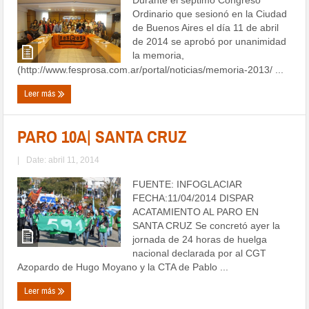
Ordinario que sesionó en la Ciudad
de Buenos Aires el día 11 de abril
de 2014 se aprobó por unanimidad
la memoria,
(http://www.fesprosa.com.ar/portal/noticias/memoria-2013/ ...
Leer más
PARO 10A| SANTA CRUZ
|
Date: abril 11, 2014
FUENTE: INFOGLACIAR
FECHA:11/04/2014 DISPAR
ACATAMIENTO AL PARO EN
SANTA CRUZ Se concretó ayer la
jornada de 24 horas de huelga
nacional declarada por al CGT
Azopardo de Hugo Moyano y la CTA de Pablo ...
Leer más