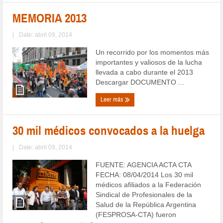
MEMORIA 2013
|
Date: abril 09, 2014
Un recorrido por los momentos más
importantes y valiosos de la lucha
llevada a cabo durante el 2013
Descargar DOCUMENTO ...
Leer más
30 mil médicos convocados a la huelga
|
Date: abril 09, 2014
FUENTE: AGENCIA ACTA CTA
FECHA: 08/04/2014 Los 30 mil
médicos afiliados a la Federación
Sindical de Profesionales de la
Salud de la República Argentina
(FESPROSA-CTA) fueron