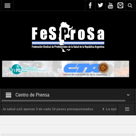
Centro de Prensa
, la salud usó apenas 3 de cada 10 pesos presupuestados
La epidemia de influe
to internacional de Milei
Boletín N° 05/2026
En defensa de la SALUD P