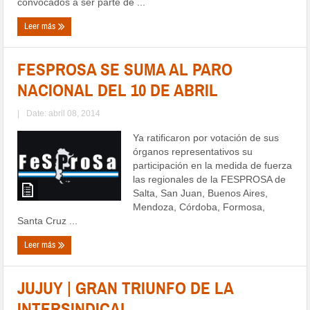
convocados a ser parte de ...
Leer más
FESPROSA SE SUMA AL PARO
NACIONAL DEL 10 DE ABRIL
|
Date: abril 08, 2014
Ya ratificaron por votación de sus
órganos representativos su
participación en la medida de fuerza
las regionales de la FESPROSA de
Salta, San Juan, Buenos Aires,
Mendoza, Córdoba, Formosa,
Santa Cruz ...
Leer más
JUJUY | GRAN TRIUNFO DE LA
INTERSINDICAL