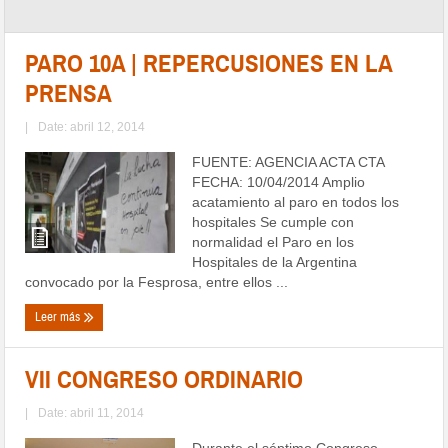
PARO 10A | REPERCUSIONES EN LA
PRENSA
|
Date: abril 12, 2014
FUENTE: AGENCIA ACTA CTA
FECHA: 10/04/2014 Amplio
acatamiento al paro en todos los
hospitales Se cumple con
normalidad el Paro en los
Hospitales de la Argentina
convocado por la Fesprosa, entre ellos ...
Leer más
VII CONGRESO ORDINARIO
|
Date: abril 11, 2014
Durante el séptimo Congreso