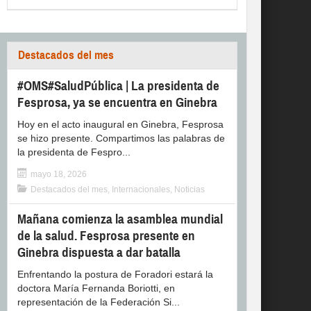
Destacados del mes
#OMS#SaludPública | La presidenta de
Fesprosa, ya se encuentra en Ginebra
Hoy en el acto inaugural en Ginebra, Fesprosa
se hizo presente. Compartimos las palabras de
la presidenta de Fespro...
mayo 18, 2026
Destacados del mes
,
Internacionales
,
Noticias
Mañana comienza la asamblea mundial
de la salud. Fesprosa presente en
Ginebra dispuesta a dar batalla
Enfrentando la postura de Foradori estará la
doctora María Fernanda Boriotti, en
representación de la Federación Si...