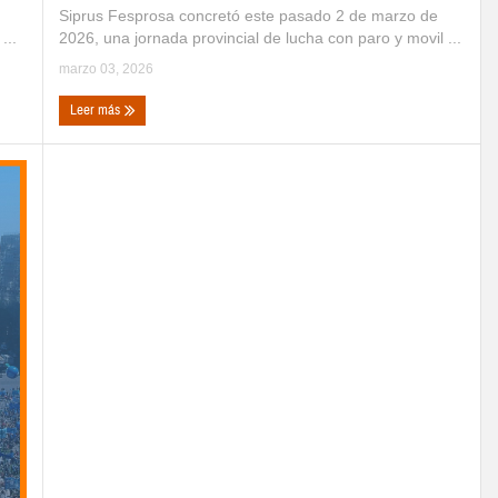
Siprus Fesprosa concretó este pasado 2 de marzo de
2026, una jornada provincial de lucha con paro y movil ...
...
marzo 03, 2026
Leer más