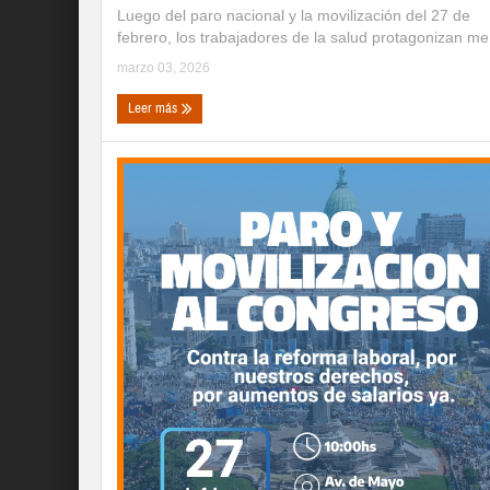
Luego del paro nacional y la movilización del 27 de
febrero, los trabajadores de la salud protagonizan me 
marzo 03, 2026
Leer más