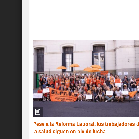
Pese a la Reforma Laboral, los trabajadores 
la salud siguen en pie de lucha