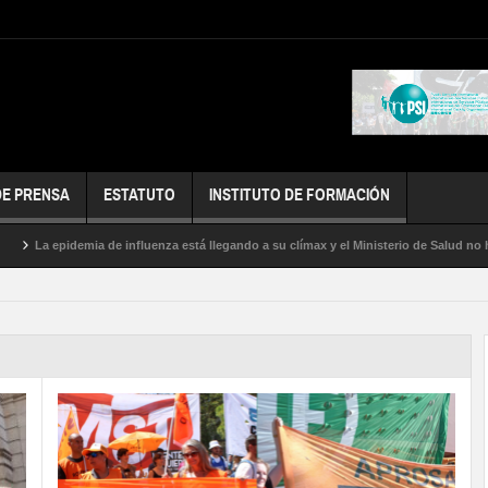
DE PRENSA
ESTATUTO
INSTITUTO DE FORMACIÓN
pidemia de influenza está llegando a su clímax y el Ministerio de Salud no hace nada