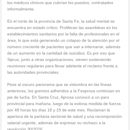
los médicos clínicos que cubrían los puestos, contratados
informalmente.
En el norte de la provincia de Santa Fe, la salud mental se
encuentra en estado crítico. Proliferan las asambleas en los
establecimientos sanitarios por la falta de profesionales en el
área, lo que está generando un colapso de la atención por el
número creciente de pacientes que van a internarse, además
de un aumento en la cantidad de suicidios. Es por eso que
Siprus, junto a otras organizaciones, vienen sosteniendo
reuniones regulares para llevar adelante el reclamo frente a
las autoridades provinciales.
Pese al oscuro panorama que se vislumbra en las líneas
anteriores, los gremios adheridos a la Fesprosa continúan en
pie de lucha. En Santa Cruz, Aprosa convocó a un paro
provincial para mañana, luego de la exitosa medida de fuerza
por 48 horas los días 18 y 19 de este mes. Reclaman la
apertura de la paritaria sectorial de salud y una recomposición
salarial urgente, además de expresar su rechazo a la
resolución 30/2026.