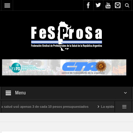
Menu
a salud usó apenas 3 de cada 10 pesos presupuestados
La epidemia de influenza 
internacional de Milei
Boletín N° 05/2026
En defensa de la SALUD PÚBL