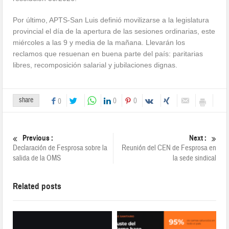
Por último, APTS-San Luis definió movilizarse a la legislatura
provincial el día de la apertura de las sesiones ordinarias, este
miércoles a las 9 y media de la mañana. Llevarán los
reclamos que resuenan en buena parte del país: paritarias
libres, recomposición salarial y jubilaciones dignas.
share
0
0
0
Previous :
Next :
Declaración de Fesprosa sobre la
Reunión del CEN de Fesprosa en
salida de la OMS
la sede sindical
Related posts