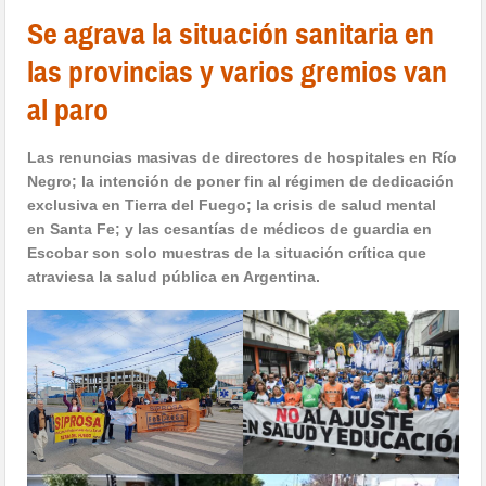
Se agrava la situación sanitaria en
las provincias y varios gremios van
al paro
Las renuncias masivas de directores de hospitales en Río
Negro; la intención de poner fin al régimen de dedicación
exclusiva en Tierra del Fuego; la crisis de salud mental
en Santa Fe; y las cesantías de médicos de guardia en
Escobar son solo muestras de la situación crítica que
atraviesa la salud pública en Argentina.