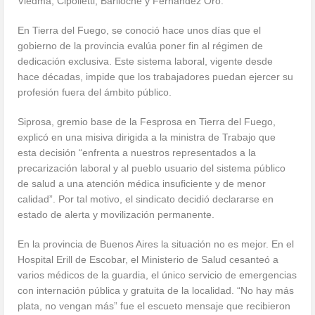
Viedma, Cipolletti, Bariloche y Fernández Oro.
En Tierra del Fuego, se conoció hace unos días que el
gobierno de la provincia evalúa poner fin al régimen de
dedicación exclusiva. Este sistema laboral, vigente desde
hace décadas, impide que los trabajadores puedan ejercer su
profesión fuera del ámbito público.
Siprosa, gremio base de la Fesprosa en Tierra del Fuego,
explicó en una misiva dirigida a la ministra de Trabajo que
esta decisión “enfrenta a nuestros representados a la
precarización laboral y al pueblo usuario del sistema público
de salud a una atención médica insuficiente y de menor
calidad”. Por tal motivo, el sindicato decidió declararse en
estado de alerta y movilización permanente.
En la provincia de Buenos Aires la situación no es mejor. En el
Hospital Erill de Escobar, el Ministerio de Salud cesanteó a
varios médicos de la guardia, el único servicio de emergencias
con internación pública y gratuita de la localidad. “No hay más
plata, no vengan más” fue el escueto mensaje que recibieron