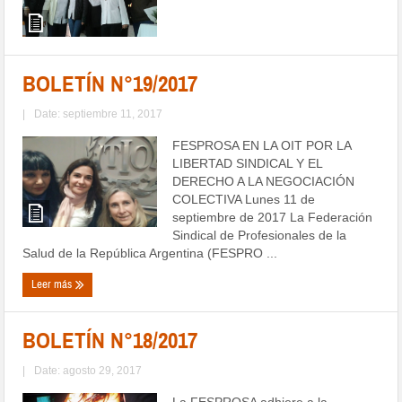
BOLETÍN N°19/2017
|
Date: septiembre 11, 2017
FESPROSA EN LA OIT POR LA
LIBERTAD SINDICAL Y EL
DERECHO A LA NEGOCIACIÓN
COLECTIVA Lunes 11 de
septiembre de 2017 La Federación
Sindical de Profesionales de la
Salud de la República Argentina (FESPRO ...
Leer más
BOLETÍN N°18/2017
|
Date: agosto 29, 2017
La FESPROSA adhiere a la