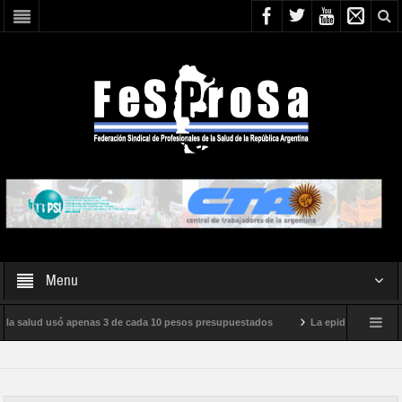
Menu
 la salud usó apenas 3 de cada 10 pesos presupuestados
La epidemia de influen
o internacional de Milei
Boletín N° 05/2026
En defensa de la SALUD P