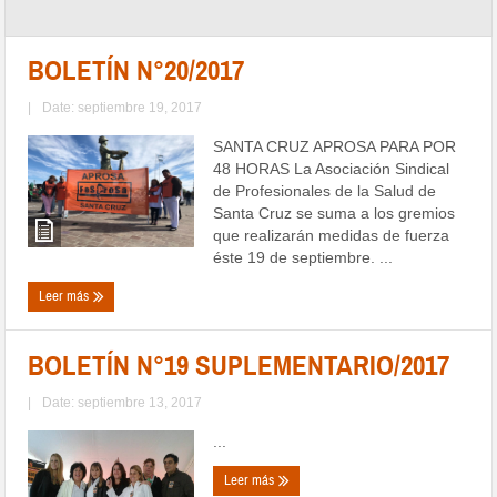
BOLETÍN N°20/2017
|
Date: septiembre 19, 2017
SANTA CRUZ APROSA PARA POR
48 HORAS La Asociación Sindical
de Profesionales de la Salud de
Santa Cruz se suma a los gremios
que realizarán medidas de fuerza
éste 19 de septiembre. ...
Leer más
BOLETÍN N°19 SUPLEMENTARIO/2017
|
Date: septiembre 13, 2017
...
Leer más