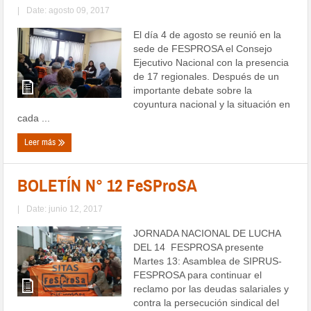
|
Date: agosto 09, 2017
El día 4 de agosto se reunió en la
sede de FESPROSA el Consejo
Ejecutivo Nacional con la presencia
de 17 regionales. Después de un
importante debate sobre la
coyuntura nacional y la situación en
cada ...
Leer más
BOLETÍN N° 12 FeSProSA
|
Date: junio 12, 2017
JORNADA NACIONAL DE LUCHA
DEL 14 FESPROSA presente
Martes 13: Asamblea de SIPRUS-
FESPROSA para continuar el
reclamo por las deudas salariales y
contra la persecución sindical del