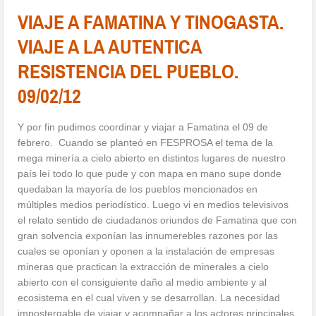
VIAJE A FAMATINA Y TINOGASTA.
VIAJE A LA AUTENTICA
RESISTENCIA DEL PUEBLO.
09/02/12
Y por fin pudimos coordinar y viajar a Famatina el 09 de
febrero. Cuando se planteó en FESPROSA el tema de la
mega minería a cielo abierto en distintos lugares de nuestro
país leí todo lo que pude y con mapa en mano supe donde
quedaban la mayoría de los pueblos mencionados en
múltiples medios periodístico. Luego vi en medios televisivos
el relato sentido de ciudadanos oriundos de Famatina que con
gran solvencia exponían las innumerebles razones por las
cuales se oponían y oponen a la instalación de empresas
mineras que practican la extracción de minerales a cielo
abierto con el consiguiente daño al medio ambiente y al
ecosistema en el cual viven y se desarrollan. La necesidad
impostergable de viajar y acompañar a los actores principales