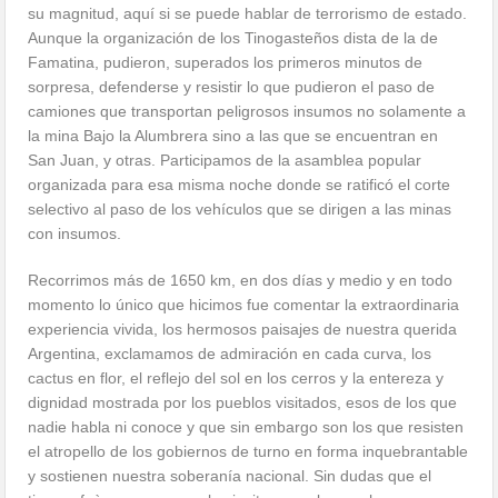
su magnitud, aquí si se puede hablar de terrorismo de estado.
Aunque la organización de los Tinogasteños dista de la de
Famatina, pudieron, superados los primeros minutos de
sorpresa, defenderse y resistir lo que pudieron el paso de
camiones que transportan peligrosos insumos no solamente a
la mina Bajo la Alumbrera sino a las que se encuentran en
San Juan, y otras. Participamos de la asamblea popular
organizada para esa misma noche donde se ratificó el corte
selectivo al paso de los vehículos que se dirigen a las minas
con insumos.
Recorrimos más de 1650 km, en dos días y medio y en todo
momento lo único que hicimos fue comentar la extraordinaria
experiencia vivida, los hermosos paisajes de nuestra querida
Argentina, exclamamos de admiración en cada curva, los
cactus en flor, el reflejo del sol en los cerros y la entereza y
dignidad mostrada por los pueblos visitados, esos de los que
nadie habla ni conoce y que sin embargo son los que resisten
el atropello de los gobiernos de turno en forma inquebrantable
y sostienen nuestra soberanía nacional. Sin dudas que el