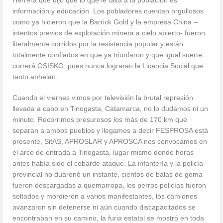
información y educación. Los pobladores cuentan orgullosos
como ya hicieron que la Barrick Gold y la empresa China –
intentos previos de explotación minera a cielo abierto- fueron
literalmente corridos por la resistencia popular y están
totalmente confiados en que ya triunfaron y que igual suerte
correrá OSISKO, pues nunca lograran la Licencia Social que
tanto anhelan.
Cuando el viernes vimos por televisión la brutal represión
llevada a cabo en Tinogasta, Catamarca, no lo dudamos ni un
minuto. Recorrimos presurosos los más de 170 km que
separan a ambos pueblos y llegamos a decir FESPROSA está
presente, SitAS, APROSLAR y APROSCA nos convocamos en
el arco de entrada a Tinogasta, lugar mismo donde horas
antes había sido el cobarde ataque. La infantería y la policía
provincial no duaronó un instante, cientos de balas de goma
fueron descargadas a quemarropa, los perros policías fueron
soltados y mordieron a varios manifestantes, los camiones
avanzaron sin detenerse ni aún cuando discapacitados se
encontraban en su camino, la furia estatal se mostró en toda