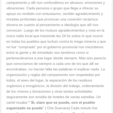
campamento y allí nos confundimos en abrazos, emociones y
vibraciones .Cada persona o grupo que llega a ofrecer su
apoyo es recibido con entusiasmo, sentido agradecimiento y
miradas profundas que provocan una conexión recíproca
sincera en cuanto al pensamiento e ideología que allí nos
convocan. Luego de los mutuos agradecimientos y nota en la
única radio local que transmite las 24 hs sobre lo que ocurre
en todas los pueblos que luchan contra la mega minería y que
no fue “comprada” por el gobierno provincial nos mezclamos
entre la gente y de inmediato nos sentimos como si
perteneciéramos a ese lugar desde siempre. Más aún parecía
que conocíamos de siempre a cada uno de los que allí se
encontraban, no hacían falta las palabras ni explicar nada. La
organización y reglas del campamento son respetadas por
todos, el aseo del lugar, la separación de los residuos
orgánicos e inorgánicos, la división del trabajo, ordenamiento
de los víveres y donaciones y otras tantas actividades
seguramente son envidia de hoteles de varias estrellas. Un
cartel rezaba
“ Si, claro que se puede, con el pueblo
organizado se puede
” ( Che Guevara).Cada minuto fue