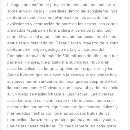
biólogas que cañón de proyección mediante, nos hablaron
sobre el valor de los Humedales dentro del ecosistema, nos
explicaron también sobre el impacto en las aves de las
explosiones y destrucción de parte de los cerros, con cortos
animados llegaban en forma clara a los niños (y adultos)
sobre el valor del agua …Interesante fue escuchar el relato
entusiasta y detallado de César Carrizo maestro de la zona
explicando el origen geológico de la gran cadena del
Famatina a través de más de 500 millones de años, que fue
parte del Pangea, fue plataforma submarina, tuvo gran
actividad volcánica, luego la oprimieron los glaciares y los
Andes hicieron que se eleven a la altura que los vemos hoy,
sus picos fueron santuarios del Inca, que se desprendió del
llamado continente Godwana, que estuvo ubicado en el polo
sur, y luego se trasladó hasta el lugar actual. Las diversas
actividades que se llevan a cabo en forma simultánea son
estimuladas por mates, riquísimas tortillas caseras, dulces y
mermeladas hechas con los más sabrosos frutos de los
membrillos, durazneros y perales que hay en todas y cada
una de las casas del lugar. En cada remera, en cada gorra,