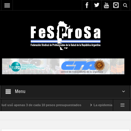
Menu
ud usó apenas 3 de cada 10 pesos presupuestados
La epidemia de influenza está
nacional de Milei
Boletín N° 05/2026
En defensa de la SALUD PÚBLICA,