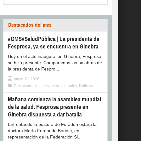
Destacados del mes
#OMS#SaludPública | La presidenta de
Fesprosa, ya se encuentra en Ginebra
Hoy en el acto inaugural en Ginebra, Fesprosa
se hizo presente. Compartimos las palabras de
la presidenta de Fespro...
mayo 18, 2026
Destacados del mes
,
Internacionales
,
Noticias
Mañana comienza la asamblea mundial
de la salud. Fesprosa presente en
Ginebra dispuesta a dar batalla
Enfrentando la postura de Foradori estará la
doctora María Fernanda Boriotti, en
representación de la Federación Si...