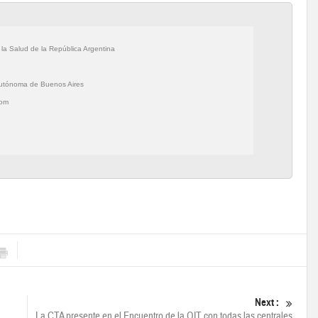
 la Salud de la República Argentina
Autónoma de Buenos Aires
com
Next :
La CTA presente en el Encuentro de la OIT con todas las centrales