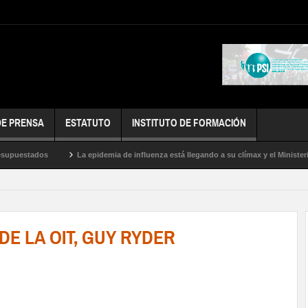
DE PRENSA
ESTATUTO
INSTITUTO DE FORMACIÓN
dos
La epidemia de influenza está llegando a su clímax y el Ministerio de Sal
DE LA OIT, GUY RYDER