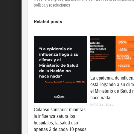
política y resoluciones
Related posts
La epidemia de influen
está llegando a su clí
el Ministerio de Salud 
hace nada
junio 22, 2026
Colapso sanitario: mientras
la influenza satura los
hospitales, la salud usó
apenas 3 de cada 10 pesos