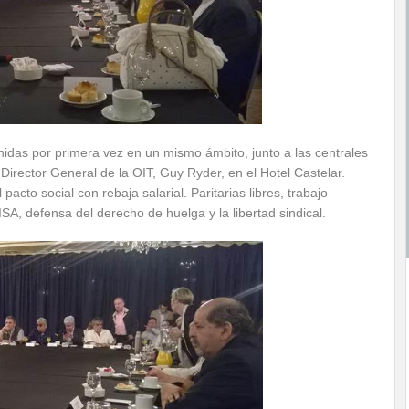
nidas por primera vez en un mismo ámbito, junto a las centrales
irector General de la OIT, Guy Ryder, en el Hotel Castelar.
to social con rebaja salarial. Paritarias libres, trabajo
SA, defensa del derecho de huelga y la libertad sindical.