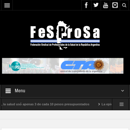
Menu
 la salud usó apenas 3 de cada 10 pesos presupuestados
La epidemia de influen
o internacional de Milei
Boletín N° 05/2026
En defensa de la SALUD P