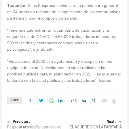
Tucumán:
Sitas Fesprosa convoca a un nuevo paro general
de 24 horas en reclamo del cumplimiento de los compromisos
paritarios y una recomposición salarial.
“Tenemos que enfrentar la campaña de vacunación y la
segunda ola de COVID con 65.000 trabajadores infectados,
500 fallecidos y centenares con secuelas físicas y
psicológicas”, dijo Boriotti.
“Finalizamos el 2020 con agotamiento y decepción en los
equipos de salud. Necesitamos un viraje radical de las
políticas públicas para nuestro sector en 2021. Hay que saldar
la deuda con la salud pública y sus trabajadores”, finalizó.
share
0
0
0
Previous :
Next :
Fesprosa acompaña la jornada de
EL ACUERDO EN LA PARITARIA