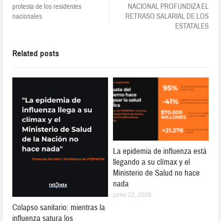
protesta de los residentes
NACIONAL PROFUNDIZA EL
nacionales
RETRASO SALARIAL DE LOS
ESTATALES
Related posts
La epidemia de influenza está
llegando a su clímax y el
Ministerio de Salud no hace
nada
junio 22, 2026
Colapso sanitario: mientras la
influenza satura los