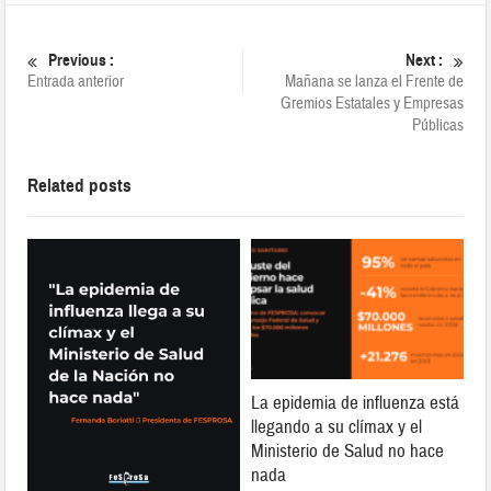
Previous :
Next :
Entrada anterior
Mañana se lanza el Frente de
Gremios Estatales y Empresas
Públicas
Related posts
La epidemia de influenza está
llegando a su clímax y el
Ministerio de Salud no hace
nada