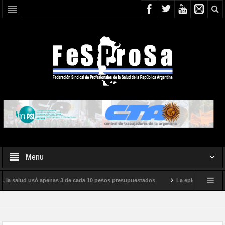
Menu
 la salud usó apenas 3 de cada 10 pesos presupuestados
La epidemia de influen
o internacional de Milei
Boletín N° 05/2026
En defensa de la SALUD PÚ