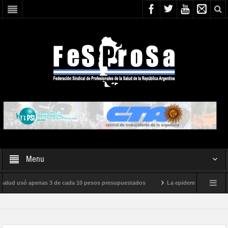
Menu
alud usó apenas 3 de cada 10 pesos presupuestados
La epidemia de influenza es
ernacional de Milei
Boletín N° 05/2026
En defensa de la SALUD PÚBLIC