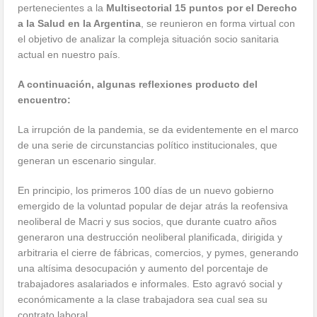
pertenecientes a la
Multisectorial 15 puntos por el Derecho
a la Salud en la Argentina
, se reunieron en forma virtual con
el objetivo de analizar la compleja situación socio sanitaria
actual en nuestro país.
A continuación, algunas reflexiones producto del
encuentro:
La irrupción de la pandemia, se da evidentemente en el marco
de una serie de circunstancias político institucionales, que
generan un escenario singular.
En principio, los primeros 100 días de un nuevo gobierno
emergido de la voluntad popular de dejar atrás la reofensiva
neoliberal de Macri y sus socios, que durante cuatro años
generaron una destrucción neoliberal planificada, dirigida y
arbitraria el cierre de fábricas, comercios, y pymes, generando
una altísima desocupación y aumento del porcentaje de
trabajadores asalariados e informales. Esto agravó social y
económicamente a la clase trabajadora sea cual sea su
contrato laboral.