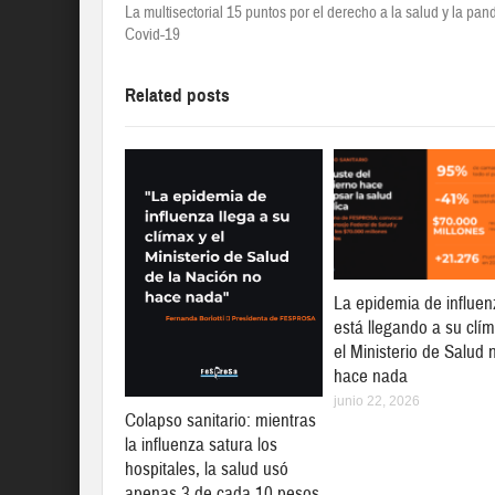
La multisectorial 15 puntos por el derecho a la salud y la pa
Covid-19
Related posts
La epidemia de influen
está llegando a su clí
el Ministerio de Salud 
hace nada
junio 22, 2026
Colapso sanitario: mientras
la influenza satura los
hospitales, la salud usó
apenas 3 de cada 10 pesos