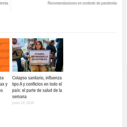
ndemia
Recomendaciones en contexto de pandemia
za
Colapso sanitario, influenza
max y
tipo A y conflictos en todo el
no
país: el parte de salud de la
semana
junio 19, 2026