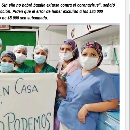
. Sin ella no habrá batalla exitosa contra el coronavirus”, señaló
Nación. Piden que el error de haber excluido a los 120.000
no de $5.000 sea subsanado.