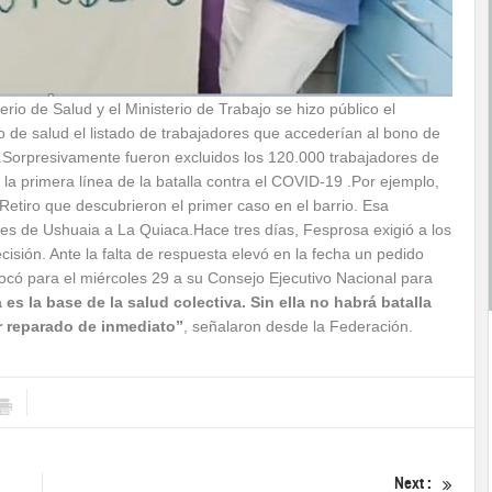
terio de Salud y el Ministerio de Trabajo se hizo público el
o de salud el listado de trabajadores que accederían al bono de
.Sorpresivamente fueron excluidos los 120.000 trabajadores de
 la primera línea de la batalla contra el COVID-19 .Por ejemplo,
e Retiro que descubrieron el primer caso en el barrio. Esa
les de Ushuaia a La Quiaca.Hace tres días, Fesprosa exigió a los
ecisión. Ante la falta de respuesta elevó en la fecha un pedido
có para el miércoles 29 a su Consejo Ejecutivo Nacional para
 es la base de la salud colectiva. Sin ella no habrá batalla
er reparado de inmediato”
, señalaron desde la Federación.
Next :