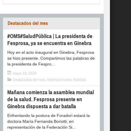
Destacados del mes
#OMS#SaludPública | La presidenta de
Fesprosa, ya se encuentra en Ginebra
Hoy en el acto inaugural en Ginebra, Fesprosa
se hizo presente. Compartimos las palabras de
la presidenta de Fespro...
mayo 18, 2026
Destacados del mes
,
Internacionales
,
Noticias
Mañana comienza la asamblea mundial
de la salud. Fesprosa presente en
Ginebra dispuesta a dar batalla
Enfrentando la postura de Foradori estará la
doctora María Fernanda Boriotti, en
representación de la Federación Si...