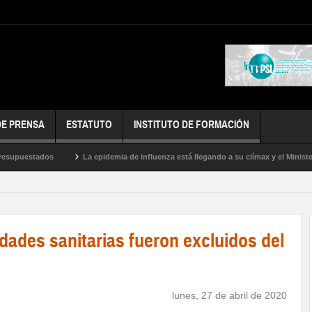
DE PRENSA
ESTATUTO
INSTITUTO DE FORMACIÓN
estados
La epidemia de influenza está llegando a su clímax y el Ministerio de
idades sanitarias fueron excluidos del
lunes, 27 de abril de 2020