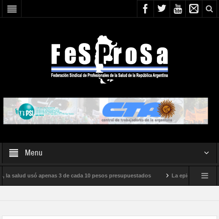
Menu
s, la salud usó apenas 3 de cada 10 pesos presupuestados
La epidemia de influ
nto internacional de Milei
Boletín N° 05/2026
En defensa de la SALUD 