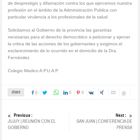
de desprestigio y difamación contra los que ejercemos nuestra
profesión en el ámbito de la Administración Publica con
particular virulencia a los profesionales de la salud.
Solicitamos al Gobierno de la provincia las garantías
necesarias para el derecho democrático a peticionar y ejercer
la critica de las acciones de los gobernantes y exigimos el
esclarecimiento de lo ocurrido en el domicilio de la Dra.
Fernández.
Colegio Medico A.P.U.A.P.
share
0
0
0
Previous :
Next :
JUJUY | REUNIÓN CON EL
SAN JUAN | CONFERENCIA DE
GOBIERNO
PRENSA