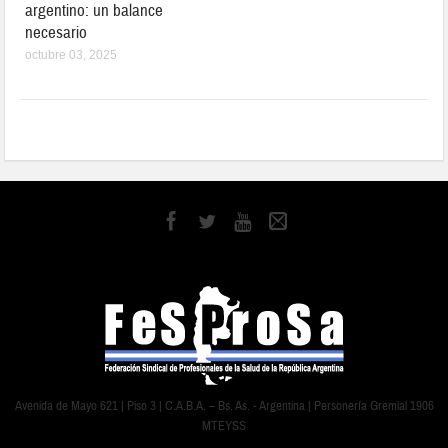
argentino: un balance
necesario
octubre 03, 2025
Avenida de Mayo 621 | Piso 3 | C.A.B.A. – Bs. As. - Argentina | Personería Gremial 1906
MTEYSS