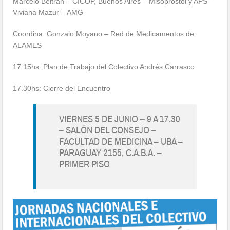
Marcelo Beltrán – CICOP, Buenos Aires – Misoprostol y APS –
Viviana Mazur – AMG
Coordina: Gonzalo Moyano – Red de Medicamentos de
ALAMES
17.15hs: Plan de Trabajo del Colectivo Andrés Carrasco
17.30hs: Cierre del Encuentro
VIERNES 5 DE JUNIO – 9 A 17.30
– SALÓN DEL CONSEJO –
FACULTAD DE MEDICINA – UBA –
PARAGUAY 2155, C.A.B.A. –
PRIMER PISO