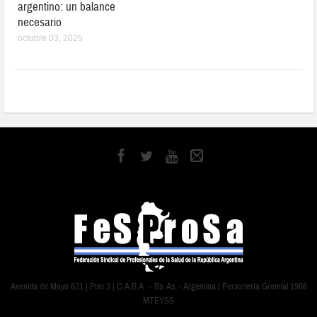
argentino: un balance
necesario
octubre 03, 2025
Avenida de Mayo 621 | Piso 3 | C.A.B.A. – Bs. As. - Argentina | Personería Gremial 1906
MTEYSS