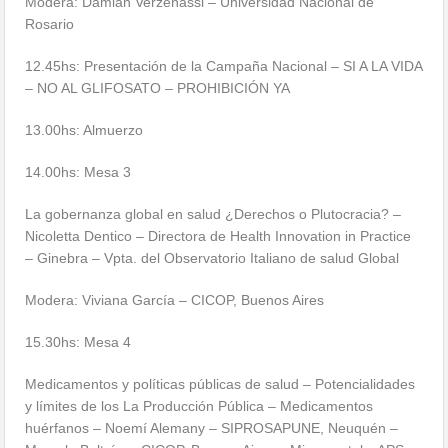
Modera: Damián Verzeñassi – Universidad Nacional de
Rosario
12.45hs: Presentación de la Campaña Nacional – SI A LA VIDA
– NO AL GLIFOSATO – PROHIBICIÓN YA
13.00hs: Almuerzo
14.00hs: Mesa 3
La gobernanza global en salud ¿Derechos o Plutocracia? –
Nicoletta Dentico – Directora de Health Innovation in Practice
– Ginebra – Vpta. del Observatorio Italiano de salud Global
Modera: Viviana García – CICOP, Buenos Aires
15.30hs: Mesa 4
Medicamentos y políticas públicas de salud – Potencialidades
y límites de los La Producción Pública – Medicamentos
huérfanos – Noemí Alemany – SIPROSAPUNE, Neuquén –