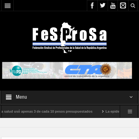
Menu
a salud usó apenas 3 de cada 10 pesos presupuestados
La epidemia de influenza
internacional de Milei
Boletín N° 05/2026
En defensa de la SALUD PÚBL