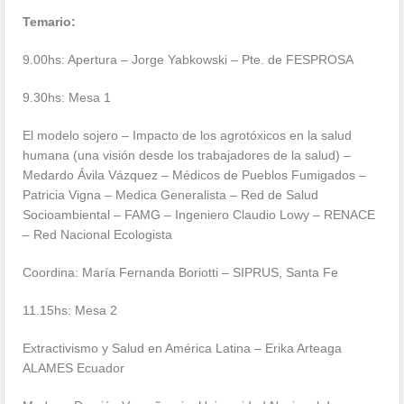
Temario:
9.00hs: Apertura – Jorge Yabkowski – Pte. de FESPROSA
9.30hs: Mesa 1
El modelo sojero – Impacto de los agrotóxicos en la salud
humana (una visión desde los trabajadores de la salud) –
Medardo Ávila Vázquez – Médicos de Pueblos Fumigados –
Patricia Vigna – Medica Generalista – Red de Salud
Socioambiental – FAMG – Ingeniero Claudio Lowy – RENACE
– Red Nacional Ecologista
Coordina: María Fernanda Boriotti – SIPRUS, Santa Fe
11.15hs: Mesa 2
Extractivismo y Salud en América Latina – Erika Arteaga
ALAMES Ecuador