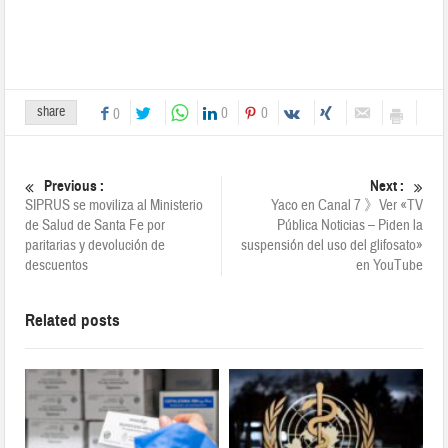
share
0
0
0
Previous :
Next :
SIPRUS se moviliza al Ministerio
Yaco en Canal 7 》Ver «TV
de Salud de Santa Fe por
Pública Noticias – Piden la
paritarias y devolución de
suspensión del uso del glifosato»
descuentos
en YouTube
Related posts