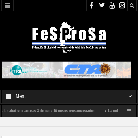
Menu
, la salud usó apenas 3 de cada 10 pesos presupuestados
La epidemia de influe
to internacional de Milei
Boletín N° 05/2026
En defensa de la SALUD P