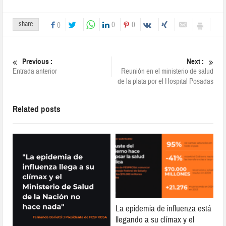
share
0
0
0
Previous :
Next :
Entrada anterior
Reunión en el ministerio de salud
de la plata por el Hospital Posadas
Related posts
La epidemia de influenza está
llegando a su clímax y el