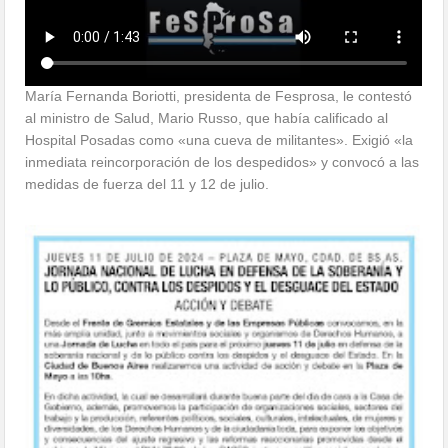
María Fernanda Boriotti, presidenta de Fesprosa, le contestó
al ministro de Salud, Mario Russo, que había calificado al
Hospital Posadas como «una cueva de militantes». Exigió «la
inmediata reincorporación de los despedidos» y convocó a las
medidas de fuerza del 11 y 12 de julio.