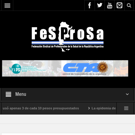
Menu
só apenas 3 de cada 10 pesos presupuestados
La epidemia de influenza está lle
onal de Milei
Boletín N° 05/2026
En defensa de la SALUD PÚBLICA, la