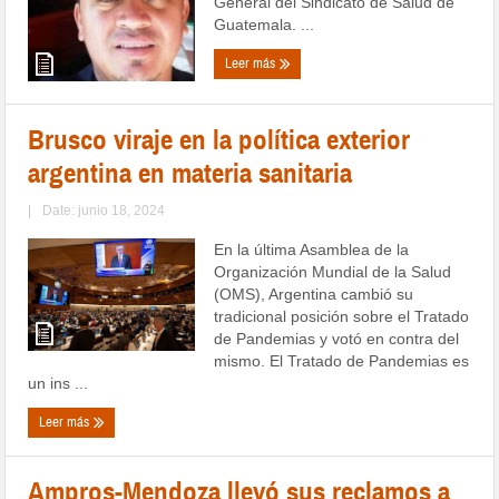
General del Sindicato de Salud de
Guatemala. ...
Leer más
Brusco viraje en la política exterior
argentina en materia sanitaria
|
Date: junio 18, 2024
En la última Asamblea de la
Organización Mundial de la Salud
(OMS), Argentina cambió su
tradicional posición sobre el Tratado
de Pandemias y votó en contra del
mismo. El Tratado de Pandemias es
un ins ...
Leer más
Ampros-Mendoza llevó sus reclamos a