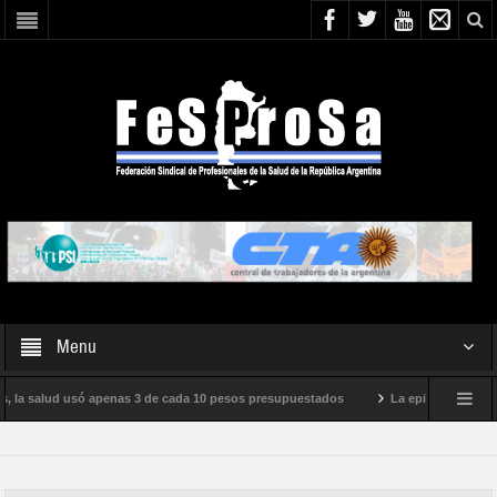
Menu
, la salud usó apenas 3 de cada 10 pesos presupuestados
La epidemia de influe
to internacional de Milei
Boletín N° 05/2026
En defensa de la SALUD P