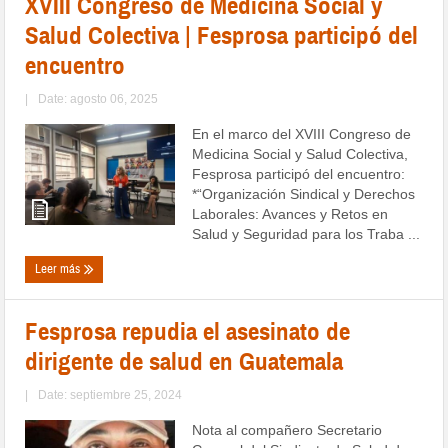
XVIII Congreso de Medicina Social y
Salud Colectiva | Fesprosa participó del
encuentro
|
Date: agosto 06, 2025
En el marco del XVIII Congreso de
Medicina Social y Salud Colectiva,
Fesprosa participó del encuentro:
*“Organización Sindical y Derechos
Laborales: Avances y Retos en
Salud y Seguridad para los Traba ...
Leer más
Fesprosa repudia el asesinato de
dirigente de salud en Guatemala
|
Date: septiembre 25, 2024
Nota al compañero Secretario