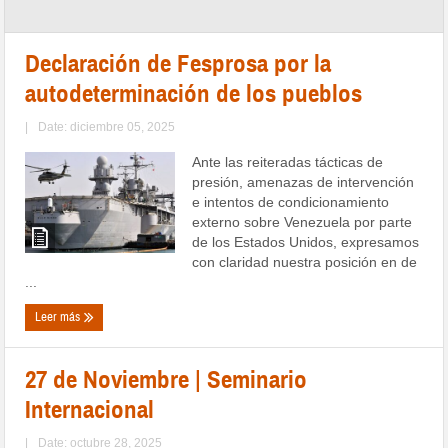
Declaración de Fesprosa por la
autodeterminación de los pueblos
|
Date: diciembre 05, 2025
Ante las reiteradas tácticas de
presión, amenazas de intervención
e intentos de condicionamiento
externo sobre Venezuela por parte
de los Estados Unidos, expresamos
con claridad nuestra posición en de
...
Leer más
27 de Noviembre | Seminario
Internacional
|
Date: octubre 28, 2025