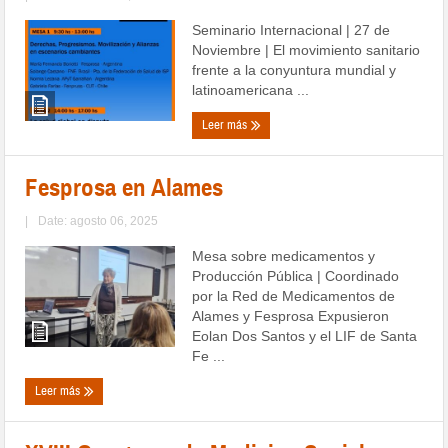
Seminario Internacional | 27 de
Noviembre | El movimiento sanitario
frente a la conyuntura mundial y
latinoamericana ...
Leer más
Fesprosa en Alames
|
Date: agosto 06, 2025
Mesa sobre medicamentos y
Producción Pública | Coordinado
por la Red de Medicamentos de
Alames y Fesprosa Expusieron
Eolan Dos Santos y el LIF de Santa
Fe ...
Leer más