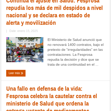
Continúa el ajuste en Salud: Fesprosa
repudia los más de mil despidos a nivel
nacional y se declara en estado de
alerta y movilización
|
Date: enero 15, 2025
El Ministerio de Salud anunció que
no renovará 1400 contratos, bajo el
pretexto de “irregularidades” en las
contrataciones. La Fesprosa
repudia la decisión y dice que se
trata de una continuidad en el ...
Leer más
Una fallo en defensa de la vida:
Fesprosa celebra la cautelar contra el
ministerio de Salud que ordena la
entrega urgente de medicamentos