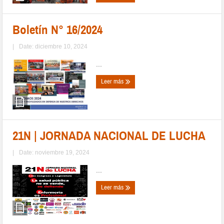
Boletín N° 16/2024
|
Date: diciembre 10, 2024
...
Leer más
21N | JORNADA NACIONAL DE LUCHA
|
Date: noviembre 19, 2024
...
Leer más