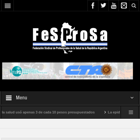
Menu
 la salud usó apenas 3 de cada 10 pesos presupuestados
La epidemia de influen
o internacional de Milei
Boletín N° 05/2026
En defensa de la SALUD P