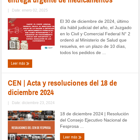
|
Date: enero 02, 2025
El 30 de diciembre de 2024, último
día hábil judicial del año, el Juzgado
en lo Civil y Comercial Federal N° 2
ordenó al Ministerio de Salud que
resuelva, en un plazo de 10 días,
todos los pedidos de ...
Leer más
CEN | Acta y resoluciones del 18 de
diciembre 2024
|
Date: diciembre 23, 2024
18 de diciembre 2024 | Resolución
del Consejo Ejecutivo Nacional de
Fesprosa ...
Leer más