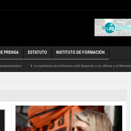
DE PRENSA
ESTATUTO
INSTITUTO DE FORMACIÓN
tados
La epidemia de influenza está llegando a su clímax y el Ministerio de S