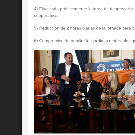
4) Finalizada prácticamente la tarea de desprecarizac
cooperativas.
5) Reducción de 2 horas diarias de la jornada para 
6) Compromiso de ampliar los jardines maternales qu