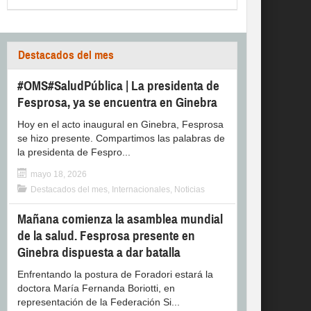
Destacados del mes
#OMS#SaludPública | La presidenta de
Fesprosa, ya se encuentra en Ginebra
Hoy en el acto inaugural en Ginebra, Fesprosa
se hizo presente. Compartimos las palabras de
la presidenta de Fespro...
mayo 18, 2026
Destacados del mes
,
Internacionales
,
Noticias
Mañana comienza la asamblea mundial
de la salud. Fesprosa presente en
Ginebra dispuesta a dar batalla
Enfrentando la postura de Foradori estará la
doctora María Fernanda Boriotti, en
representación de la Federación Si...