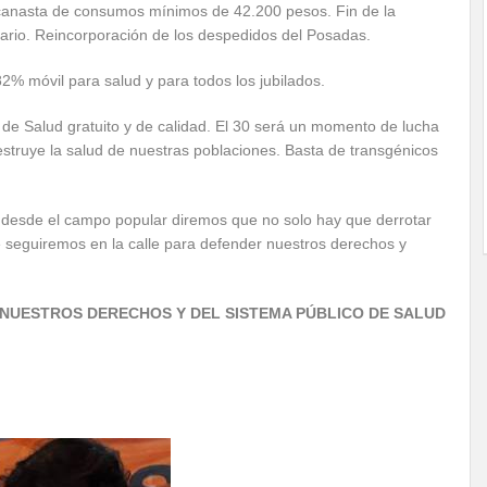
a canasta de consumos mínimos de 42.200 pesos. Fin de la
lario. Reincorporación de los despedidos del Posadas.
2% móvil para salud y para todos los jubilados.
de Salud gratuito y de calidad. El 30 será un momento de lucha
estruye la salud de nuestras poblaciones. Basta de transgénicos
s, desde el campo popular diremos que no solo hay que derrotar
e seguiremos en la calle para defender nuestros derechos y
 NUESTROS DERECHOS Y DEL SISTEMA PÚBLICO DE SALUD