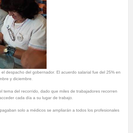
n el despacho del gobernador. El acuerdo salarial fue del 25% en
embre y diciembre.
el tema del recorrido, dado que miles de trabajadores recorren
 acceder cada día a su lugar de trabajo.
e pagaban solo a médicos se ampliarán a todos los profesionales