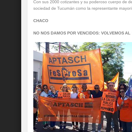
Con sus 2000 cotizantes y su poderoso cuerpo de de
sociedad de Tucumán como la representante mayorita
CHACO
NO NOS DAMOS POR VENCIDOS: VOLVEMOS AL