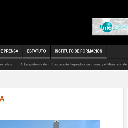
DE PRENSA
ESTATUTO
INSTITUTO DE FORMACIÓN
La epidemia de influenza está llegando a su clímax y el Ministerio de Salud no ha
SA