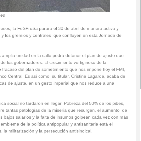
res
esos, la FeSProSa parará el 30 de abril de manera activa y
s y los gremios y centrales que confluyen en esta Jornada de
amplia unidad en la calle podrá detener el plan de ajuste que
de los gobernadores. El crecimiento vertiginoso de la
 fracaso del plan de sometimiento que nos impone hoy el FMI,
anco Central. Es así como su titular, Cristine Lagarde, acaba de
ticas de ajuste, en un gesto imperial que nos reduce a una
ca social no tardaron en llegar. Pobreza del 50% de los pibes,
tre tantas patologías de la miseria que resurgen, el aumento de
, los bajos salarios y la falta de insumos golpean cada vez con más
mblema de la política antipopular y antisanitaria está el
a militarización y la persecución antisindical.