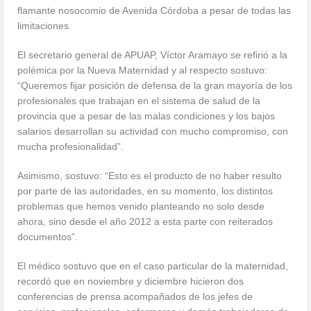
flamante nosocomio de Avenida Córdoba a pesar de todas las
limitaciones.
El secretario general de APUAP, Víctor Aramayo se refirió a la
polémica por la Nueva Maternidad y al respecto sostuvo:
“Queremos fijar posición de defensa de la gran mayoría de los
profesionales que trabajan en el sistema de salud de la
provincia que a pesar de las malas condiciones y los bajos
salarios desarrollan su actividad con mucho compromiso, con
mucha profesionalidad”.
Asimismo, sostuvo: “Esto es el producto de no haber resulto
por parte de las autoridades, en su momento, los distintos
problemas que hemos venido planteando no solo desde
ahora, sino desde el año 2012 a esta parte con reiterados
documentos”.
El médico sostuvo que en el caso particular de la maternidad,
recordó que en noviembre y diciembre hicieron dos
conferencias de prensa acompañados de los jefes de