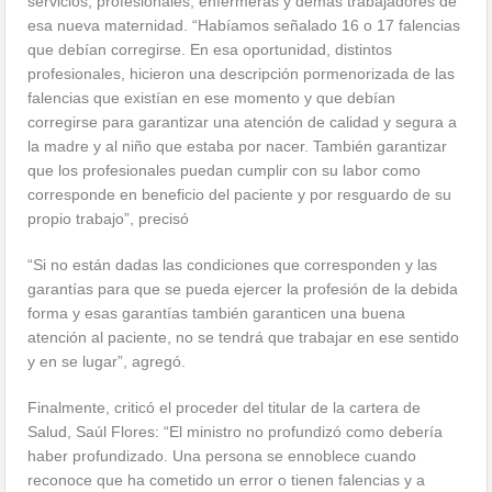
servicios, profesionales, enfermeras y demás trabajadores de
esa nueva maternidad. “Habíamos señalado 16 o 17 falencias
que debían corregirse. En esa oportunidad, distintos
profesionales, hicieron una descripción pormenorizada de las
falencias que existían en ese momento y que debían
corregirse para garantizar una atención de calidad y segura a
la madre y al niño que estaba por nacer. También garantizar
que los profesionales puedan cumplir con su labor como
corresponde en beneficio del paciente y por resguardo de su
propio trabajo”, precisó
“Si no están dadas las condiciones que corresponden y las
garantías para que se pueda ejercer la profesión de la debida
forma y esas garantías también garanticen una buena
atención al paciente, no se tendrá que trabajar en ese sentido
y en se lugar”, agregó.
Finalmente, criticó el proceder del titular de la cartera de
Salud, Saúl Flores: “El ministro no profundizó como debería
haber profundizado. Una persona se ennoblece cuando
reconoce que ha cometido un error o tienen falencias y a