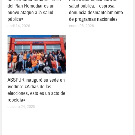
del Plan Remediar es un
salud pública: Fesprosa
nuevo ataque a la salud
denuncia desmantelamiento
pública»
de programas nacionales
abril 14, 2026
enero 06, 2026
ASSPUR inauguró su sede en
Viedma: «A días de las
elecciones, esto es un acto de
rebeldía»
octubre 24, 2025