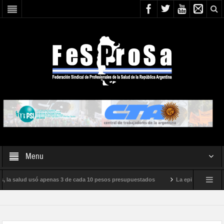
Menu
, la salud usó apenas 3 de cada 10 pesos presupuestados
La epidemia de influe
to internacional de Milei
Boletín N° 05/2026
En defensa de la SALUD P