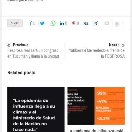
share
0
0
0
Previous :
Next :
Fesprosa realizará un congreso
Yabkowski fue reelecto al frente de
en Tucumán y llama a la unidad
la FESPROSA
Related posts
La epidemia de influenza está