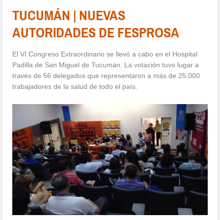
TUCUMÁN | NUEVAS
AUTORIDADES DE FESPROSA
El VI Congreso Extraordinario se llevó a cabo en el Hospital
Padilla de San Miguel de Tucumán. La votación tuvo lugar a
través de 56 delegados que representaron a más de 25.000
trabajadores de la salud de todo el país.