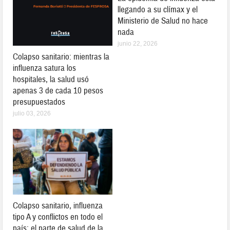
llegando a su clímax y el
Ministerio de Salud no hace
nada
junio 22, 2026
Colapso sanitario: mientras la
influenza satura los
hospitales, la salud usó
apenas 3 de cada 10 pesos
presupuestados
julio 03, 2026
Colapso sanitario, influenza
tipo A y conflictos en todo el
país: el parte de salud de la