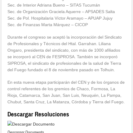
Sec. de Interior Adriana Bueno – SITAS Tucumán
Sec. de Organización Graciela Aquerre – APSADES Salta
Sec. de Pol. Hospitalaria Víctor Aramayo – APUAP Jujuy
Sec. de Finanzas Marta Márquez – CICOP
Durante el congreso se aceptó la incorporación del Sindicato
de Profesionales y Técnicos del Htal. Garrahan. Liliana
Ongaro, presidenta del sindicato, con más de 1000 afiliados
se incorporó al CEN de FESPROSA. También se incorporó
SIPROSA, el sindicato de profesionales de la salud de Tierra
del Fuego fundado el 8 de noviembre pasado en Tolhuin.
En esta nueva etapa participarán del CEN y de los órganos de
control referentes de los gremios de Chaco, Formosa, La
Rioja, Catamarca, San Juan, San Luis, Neuquén, La Pampa,
Chubut, Santa Cruz, La Matanza, Córdoba y Tierra del Fuego.
Descargar Resoluciones
Descargar Documento