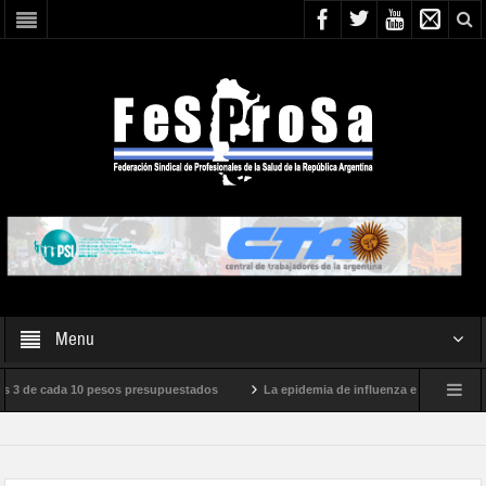
Menu
 3 de cada 10 pesos presupuestados
La epidemia de influenza está llegando a s
lei
Boletín N° 05/2026
En defensa de la SALUD PÚBLICA, la SEGURIDA