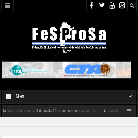
Menu
 la salud usó apenas 3 de cada 10 pesos presupuestados
La epidemia de influen
to internacional de Milei
Boletín N° 05/2026
En defensa de la SALUD P