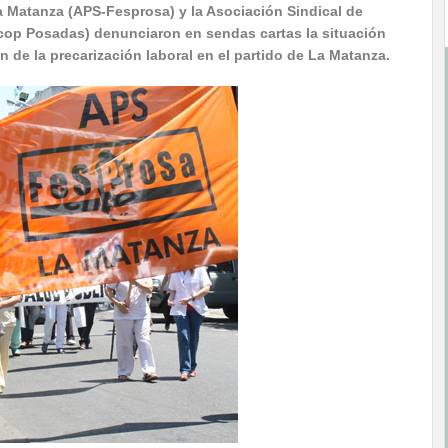
a Matanza (APS-Fesprosa) y la Asociación Sindical de
icop Posadas) denunciaron en sendas cartas la situación
ón de la precarización laboral en el partido de La Matanza.