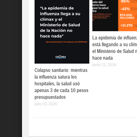
La epidemia de influen
está llegando a su clí
el Ministerio de Salud 
hace nada
junio 22, 2026
Colapso sanitario: mientras
la influenza satura los
hospitales, la salud usó
apenas 3 de cada 10 pesos
presupuestados
julio 03, 2026