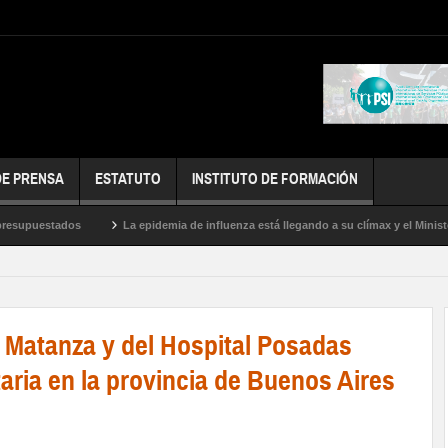
DE PRENSA
ESTATUTO
INSTITUTO DE FORMACIÓN
puestados
La epidemia de influenza está llegando a su clímax y el Ministerio d
s
a Matanza y del Hospital Posadas
taria en la provincia de Buenos Aires