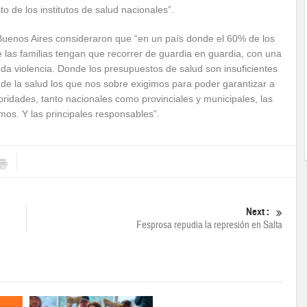
o de los institutos de salud nacionales”.
Buenos Aires consideraron que “en un país donde el 60% de los
e las familias tengan que recorrer de guardia en guardia, con una
unda violencia. Donde los presupuestos de salud son insuficientes
 de la salud los que nos sobre exigimos para poder garantizar a
ridades, tanto nacionales como provinciales y municipales, las
os. Y las principales responsables”.
Next :
Fesprosa repudia la represión en Salta