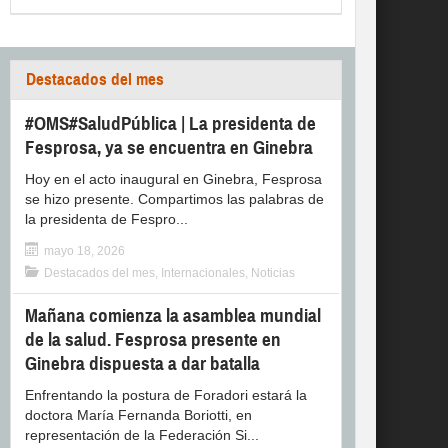
Destacados del mes
#OMS#SaludPública | La presidenta de
Fesprosa, ya se encuentra en Ginebra
Hoy en el acto inaugural en Ginebra, Fesprosa
se hizo presente. Compartimos las palabras de
la presidenta de Fespro...
mayo 18, 2026
Destacados del mes
,
Internacionales
,
Noticias
Mañana comienza la asamblea mundial
de la salud. Fesprosa presente en
Ginebra dispuesta a dar batalla
Enfrentando la postura de Foradori estará la
doctora María Fernanda Boriotti, en
representación de la Federación Si...