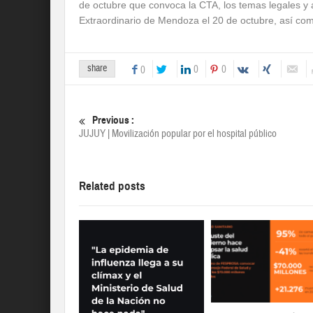
de octubre que convoca la CTA, los temas legales y 
Extraordinario de Mendoza el 20 de octubre, así com
share
0
0
0
Previous :
JUJUY | Movilización popular por el hospital público
Related posts