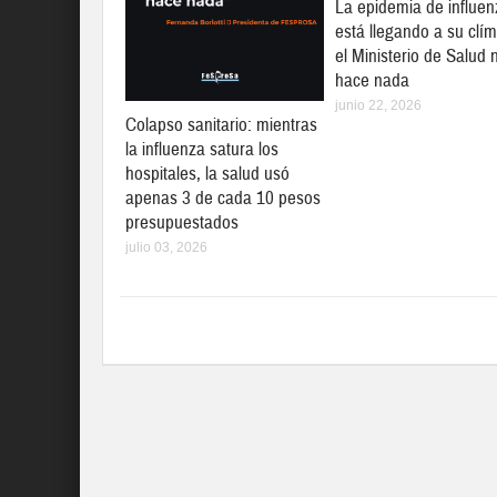
La epidemia de influen
está llegando a su clí
el Ministerio de Salud 
hace nada
junio 22, 2026
Colapso sanitario: mientras
la influenza satura los
hospitales, la salud usó
apenas 3 de cada 10 pesos
presupuestados
julio 03, 2026