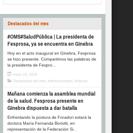
Destacados del mes
#OMS#SaludPública | La presidenta de
Fesprosa, ya se encuentra en Ginebra
Hoy en el acto inaugural en Ginebra, Fesprosa
se hizo presente. Compartimos las palabras de
la presidenta de Fespro...
mayo 18, 2026
Destacados del mes
,
Internacionales
,
Noticias
Mañana comienza la asamblea mundial
de la salud. Fesprosa presente en
Ginebra dispuesta a dar batalla
Enfrentando la postura de Foradori estará la
doctora María Fernanda Boriotti, en
representación de la Federación Si...