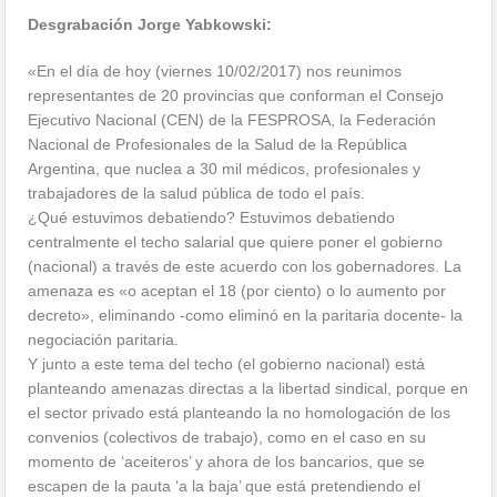
Desgrabación Jorge Yabkowski:
«En el día de hoy (viernes 10/02/2017) nos reunimos
representantes de 20 provincias que conforman el Consejo
Ejecutivo Nacional (CEN) de la FESPROSA, la Federación
Nacional de Profesionales de la Salud de la República
Argentina, que nuclea a 30 mil médicos, profesionales y
trabajadores de la salud pública de todo el país.
¿Qué estuvimos debatiendo? Estuvimos debatiendo
centralmente el techo salarial que quiere poner el gobierno
(nacional) a través de este acuerdo con los gobernadores. La
amenaza es «o aceptan el 18 (por ciento) o lo aumento por
decreto», eliminando -como eliminó en la paritaria docente- la
negociación paritaria.
Y junto a este tema del techo (el gobierno nacional) está
planteando amenazas directas a la libertad sindical, porque en
el sector privado está planteando la no homologación de los
convenios (colectivos de trabajo), como en el caso en su
momento de ‘aceiteros’ y ahora de los bancarios, que se
escapen de la pauta ‘a la baja’ que está pretendiendo el