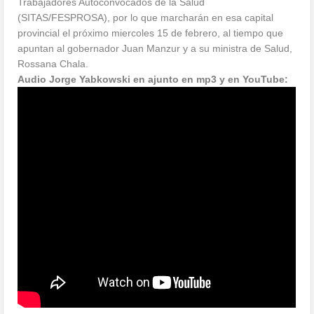
Trabajadores Autoconvocados de la Salud
(SITAS/FESPROSA), por lo que marcharán en esa capital
provincial el próximo miercoles 15 de febrero, al tiempo que
apuntan al gobernador Juan Manzur y a su ministra de Salud,
Rossana Chala.
Audio Jorge Yabkowski en ajunto en mp3 y en YouTube: