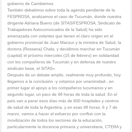
gobierno de Cambiemos.
También debatimos sobre toda la agenda pendiente de la
FESPROSA, analizamos el caso de Tucumán, donde nuestra
dirigente Adriana Bueno (de SITAS/FESPROSA, Sindicato de
Trabajadores Autoconvocados de la Salud) ha sido
amenazada con volantes que tienen el claro origen en el
gobierno provincial de Juan Manzur y la ministra de Salud, la
doctora (Rossana) Chala, y decidimos marchar en Tucumán
(capital) el próximo miercoles (15 de febrero) en solidaridad
con los compañeros de Tucumán y en defensa de nuestro
sindicato base, el SITAS».
Después de un debate amplio, realmente muy profundo, hoy
llegamos a la conclusión -y votamos por unanimidad-, en
primer lugar el apoyo a los compañeros tucumanos y en
segundo lugar, un paro de 48 horas de toda la salud. En el
país van a parar esos días más de 600 hospitales y centros
de salud de toda la Argentina, y en esas 48 horas, 6 y 7 de
marzo, vamos a hacer el esfuerzo por confluir con la
movilización de todos los sectores de la educación,
particularmente la docencia primaria y universitaria, CTERA y