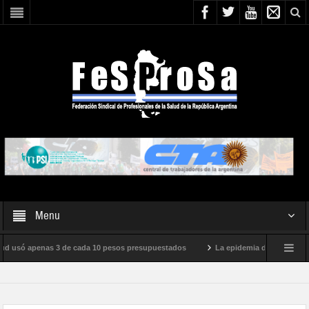
Menu
d usó apenas 3 de cada 10 pesos presupuestados
La epidemia de influenza está 
acional de Milei
Boletín N° 05/2026
En defensa de la SALUD PÚBLICA, 