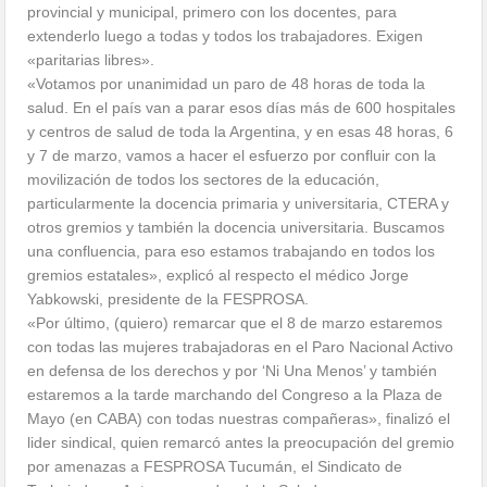
provincial y municipal, primero con los docentes, para
extenderlo luego a todas y todos los trabajadores. Exigen
«paritarias libres».
«Votamos por unanimidad un paro de 48 horas de toda la
salud. En el país van a parar esos días más de 600 hospitales
y centros de salud de toda la Argentina, y en esas 48 horas, 6
y 7 de marzo, vamos a hacer el esfuerzo por confluir con la
movilización de todos los sectores de la educación,
particularmente la docencia primaria y universitaria, CTERA y
otros gremios y también la docencia universitaria. Buscamos
una confluencia, para eso estamos trabajando en todos los
gremios estatales», explicó al respecto el médico Jorge
Yabkowski, presidente de la FESPROSA.
«Por último, (quiero) remarcar que el 8 de marzo estaremos
con todas las mujeres trabajadoras en el Paro Nacional Activo
en defensa de los derechos y por ‘Ni Una Menos’ y también
estaremos a la tarde marchando del Congreso a la Plaza de
Mayo (en CABA) con todas nuestras compañeras», finalizó el
lider sindical, quien remarcó antes la preocupación del gremio
por amenazas a FESPROSA Tucumán, el Sindicato de