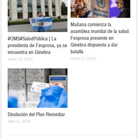
Mañana comienza la
asamblea mundial de la salud.
Fesprosa presente en
#OMS#SaludPública | La
Ginebra dispuesta a dar
presidenta de Fesprosa, ya se
batalla
encuentra en Ginebra
mayo 17, 2026
mayo 18, 2026
Disolución del Plan Remediar
abril 11, 2026