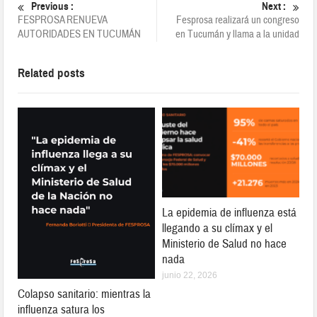
Previous :
Next :
FESPROSA RENUEVA
Fesprosa realizará un congreso
AUTORIDADES EN TUCUMÁN
en Tucumán y llama a la unidad
Related posts
La epidemia de influenza está
llegando a su clímax y el
Ministerio de Salud no hace
nada
junio 22, 2026
Colapso sanitario: mientras la
influenza satura los