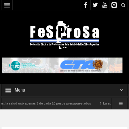
Menu
es, la salud usó apenas 3 de cada 10 pesos presupuestados
La epidemia de infl
ento internacional de Milei
Boletín N° 05/2026
En defensa de la SALUD