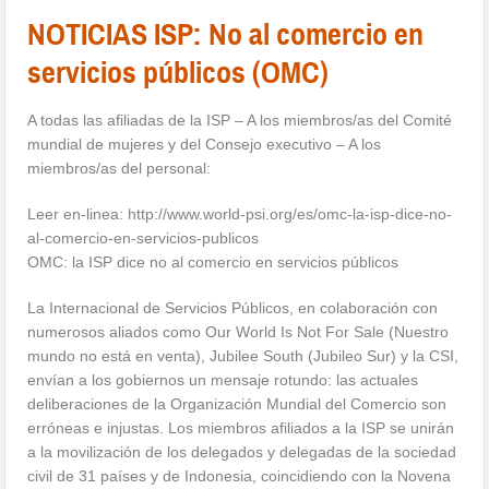
NOTICIAS ISP: No al comercio en
servicios públicos (OMC)
A todas las afiliadas de la ISP – A los miembros/as del Comité
mundial de mujeres y del Consejo executivo – A los
miembros/as del personal:
Leer en-linea: http://www.world-psi.org/es/omc-la-isp-dice-no-
al-comercio-en-servicios-publicos
OMC: la ISP dice no al comercio en servicios públicos
La Internacional de Servicios Públicos, en colaboración con
numerosos aliados como Our World Is Not For Sale (Nuestro
mundo no está en venta), Jubilee South (Jubileo Sur) y la CSI,
envían a los gobiernos un mensaje rotundo: las actuales
deliberaciones de la Organización Mundial del Comercio son
erróneas e injustas. Los miembros afiliados a la ISP se unirán
a la movilización de los delegados y delegadas de la sociedad
civil de 31 países y de Indonesia, coincidiendo con la Novena