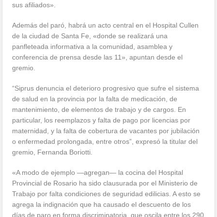
sus afiliados».
Además del paró, habrá un acto central en el Hospital Cullen
de la ciudad de Santa Fe, «donde se realizará una
panfleteada informativa a la comunidad, asamblea y
conferencia de prensa desde las 11», apuntan desde el
gremio.
“Siprus denuncia el deterioro progresivo que sufre el sistema
de salud en la provincia por la falta de medicación, de
mantenimiento, de elementos de trabajo y de cargos. En
particular, los reemplazos y falta de pago por licencias por
maternidad, y la falta de cobertura de vacantes por jubilación
o enfermedad prolongada, entre otros”, expresó la titular del
gremio, Fernanda Boriotti.
«A modo de ejemplo —agregan— la cocina del Hospital
Provincial de Rosario ha sido clausurada por el Ministerio de
Trabajo por falta condiciones de seguridad edilicias. A esto se
agrega la indignación que ha causado el descuento de los
días de paro en forma discriminatoria, que oscila entre los 290