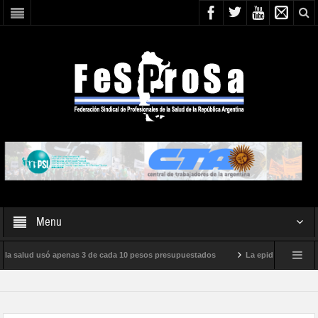
Menu
 la salud usó apenas 3 de cada 10 pesos presupuestados
La epidemia de influen
to internacional de Milei
Boletín N° 05/2026
En defensa de la SALUD P